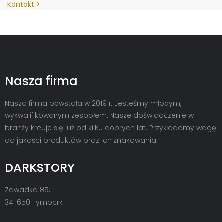
Kontakt
Nasza firma
Nasza firma powstała w 2019 r. Jesteśmy młodym,
wykwalifikowanym zespołem. Nasze doświadczenie w
branży kreuje się już od kilku dobrych lat. Przykładamy wagę
do jakości produktów oraz ich znakowania.
DARKSTORY
Zawadka 85,
34-650 Tymbark