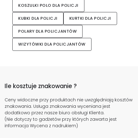
KOSZULKI POLO DLA POLICJI
KUBKI DLA POLICJI
KURTKI DLA POLICJI
POLARY DLA POLICJANTÓW
WIZYTÓWKI DLA POLICJANTÓW
Ile kosztuje znakowanie ?
Ceny widoczne przy produktach nie uwzględniają kosztów
znakowania. Usługa znakowania wyceniana jest
dodatkowo przez nasze biuro obsługi Klienta.
(Nie dotyczy to gadżetów przy których zawarta jest
informacja Wycena z nadrukiem)