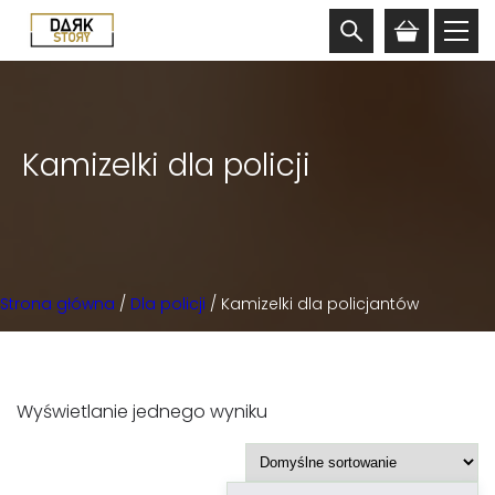
Kamizelki dla policji
Strona główna
/
Dla policji
/ Kamizelki dla policjantów
Wyświetlanie jednego wyniku