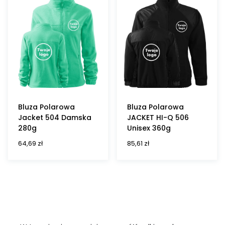
Bluza Polarowa
Bluza Polarowa
Jacket 504 Damska
JACKET HI-Q 506
280g
Unisex 360g
64,69
zł
85,61
zł