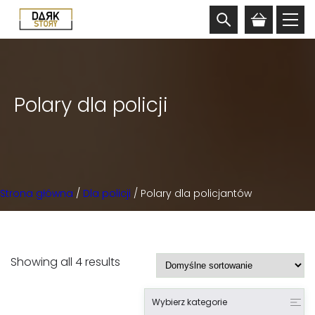
Polary dla policji
Strona główna
/
Dla policji
/ Polary dla policjantów
Showing all 4 results
Wybierz kategorie