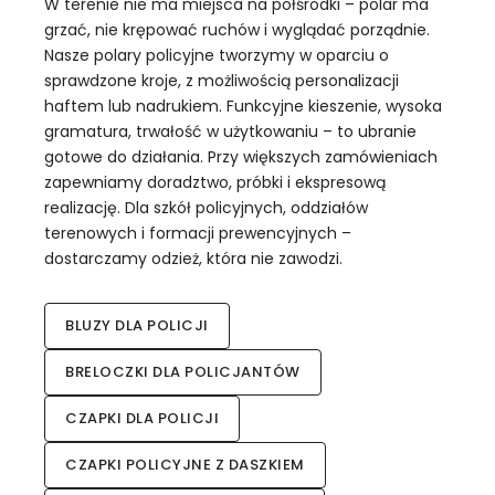
W terenie nie ma miejsca na półśrodki – polar ma
grzać, nie krępować ruchów i wyglądać porządnie.
Nasze polary policyjne tworzymy w oparciu o
sprawdzone kroje, z możliwością personalizacji
haftem lub nadrukiem. Funkcyjne kieszenie, wysoka
gramatura, trwałość w użytkowaniu – to ubranie
gotowe do działania. Przy większych zamówieniach
zapewniamy doradztwo, próbki i ekspresową
realizację. Dla szkół policyjnych, oddziałów
terenowych i formacji prewencyjnych –
dostarczamy odzież, która nie zawodzi.
BLUZY DLA POLICJI
BRELOCZKI DLA POLICJANTÓW
CZAPKI DLA POLICJI
CZAPKI POLICYJNE Z DASZKIEM