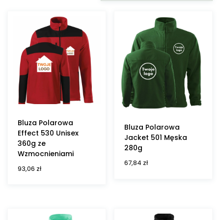
Bluza Polarowa
Bluza Polarowa
Effect 530 Unisex
Jacket 501 Męska
360g ze
280g
Wzmocnieniami
67,84
zł
93,06
zł