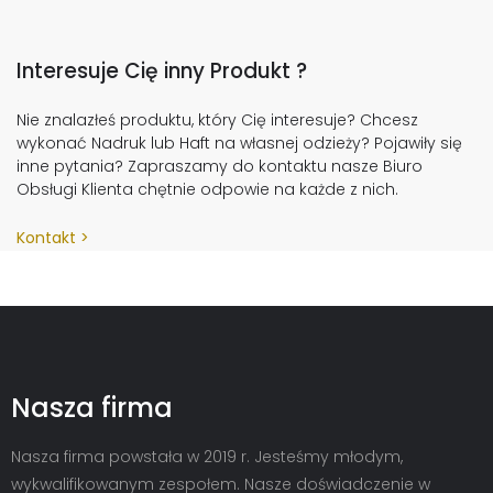
Interesuje Cię inny Produkt ?
Nie znalazłeś produktu, który Cię interesuje? Chcesz
wykonać Nadruk lub Haft na własnej odzieży? Pojawiły się
inne pytania? Zapraszamy do kontaktu nasze Biuro
Obsługi Klienta chętnie odpowie na każde z nich.
Kontakt
Nasza firma
Nasza firma powstała w 2019 r. Jesteśmy młodym,
wykwalifikowanym zespołem. Nasze doświadczenie w