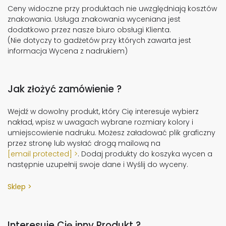
Ceny widoczne przy produktach nie uwzględniają kosztów
znakowania. Usługa znakowania wyceniana jest
dodatkowo przez nasze biuro obsługi Klienta.
(Nie dotyczy to gadżetów przy których zawarta jest
informacja Wycena z nadrukiem)
Jak złożyć zamówienie ?
Wejdź w dowolny produkt, który Cię interesuje wybierz
nakład, wpisz w uwagach wybrane rozmiary kolory i
umiejscowienie nadruku. Możesz załadować plik graficzny
przez stronę lub wysłać drogą mailową na
[email protected]
. Dodaj produkty do koszyka wycen a
następnie uzupełnij swoje dane i Wyślij do wyceny.
Sklep
Interesuje Cię inny Produkt ?