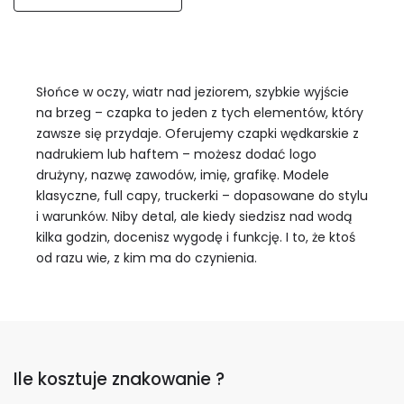
Słońce w oczy, wiatr nad jeziorem, szybkie wyjście
na brzeg – czapka to jeden z tych elementów, który
zawsze się przydaje. Oferujemy czapki wędkarskie z
nadrukiem lub haftem – możesz dodać logo
drużyny, nazwę zawodów, imię, grafikę. Modele
klasyczne, full capy, truckerki – dopasowane do stylu
i warunków. Niby detal, ale kiedy siedzisz nad wodą
kilka godzin, docenisz wygodę i funkcję. I to, że ktoś
od razu wie, z kim ma do czynienia.
Ile kosztuje znakowanie ?