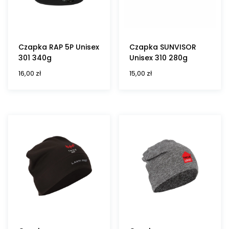
Czapka RAP 5P Unisex
Czapka SUNVISOR
301 340g
Unisex 310 280g
16,00
zł
15,00
zł