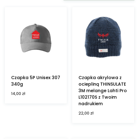
Czapka 5P Unisex 307
Czapka akrylowa z
340g
ociepliną THINSULATE
3M melange Lahti Pro
14,00
zł
L102170S z Twoim
nadrukiem
22,00
zł