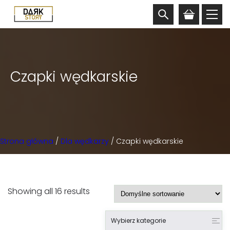
Czapki wędkarskie
Strona główna
/
Dla wędkarzy
/ Czapki wędkarskie
Showing all 16 results
Wybierz kategorie