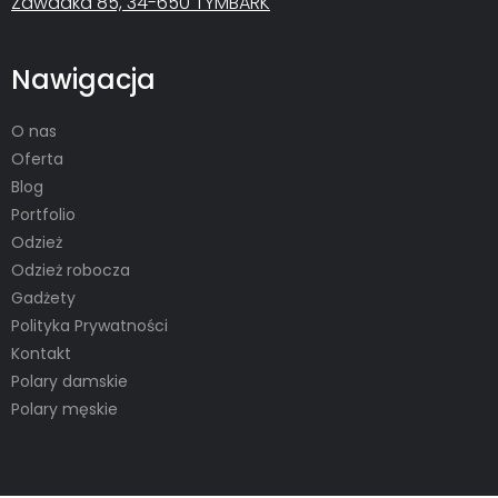
Zawadka 85, 34-650 TYMBARK
Nawigacja
O nas
Oferta
Blog
Portfolio
Odzież
Odzież robocza
Gadżety
Polityka Prywatności
Kontakt
Polary damskie
Polary męskie