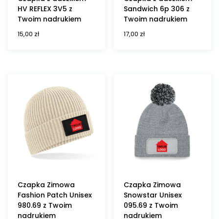
HV REFLEX 3V5 z
Sandwich 6p 306 z
Twoim nadrukiem
Twoim nadrukiem
15,00
zł
17,00
zł
Czapka Zimowa
Czapka Zimowa
Fashion Patch Unisex
Snowstar Unisex
980.69 z Twoim
095.69 z Twoim
nadrukiem
nadrukiem