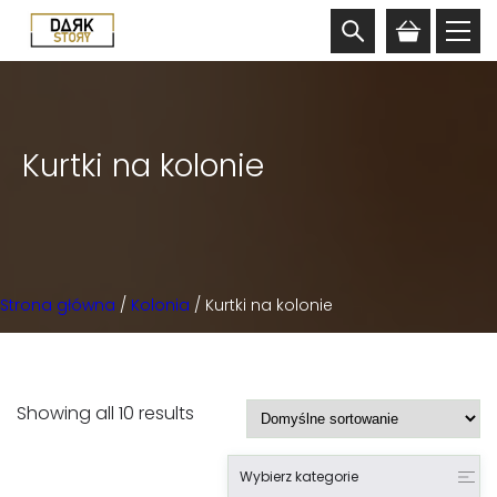
Kurtki na kolonie
Strona główna
/
Kolonia
/ Kurtki na kolonie
Showing all 10 results
Wybierz kategorie