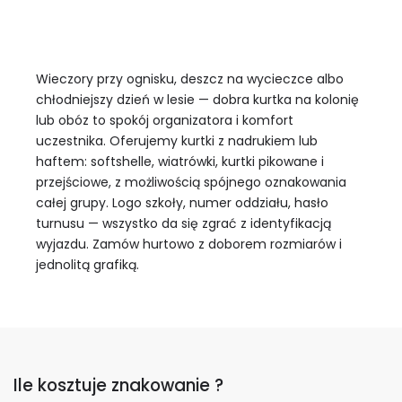
Wieczory przy ognisku, deszcz na wycieczce albo
chłodniejszy dzień w lesie — dobra kurtka na kolonię
lub obóz to spokój organizatora i komfort
uczestnika. Oferujemy kurtki z nadrukiem lub
haftem: softshelle, wiatrówki, kurtki pikowane i
przejściowe, z możliwością spójnego oznakowania
całej grupy. Logo szkoły, numer oddziału, hasło
turnusu — wszystko da się zgrać z identyfikacją
wyjazdu. Zamów hurtowo z doborem rozmiarów i
jednolitą grafiką.
Ile kosztuje znakowanie ?