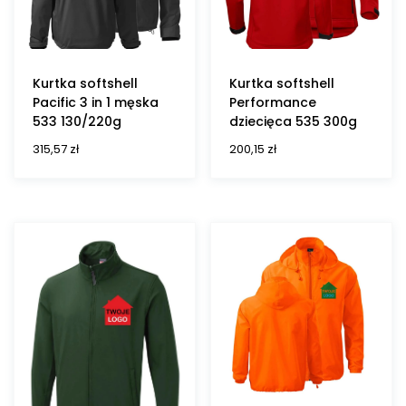
Kurtka softshell
Kurtka softshell
Pacific 3 in 1 męska
Performance
533 130/220g
dziecięca 535 300g
315,57
zł
200,15
zł