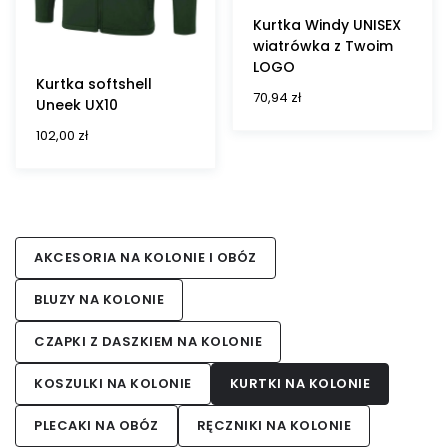
Kurtka Windy UNISEX
wiatrówka z Twoim
LOGO
Kurtka softshell
70,94
zł
Uneek UX10
102,00
zł
AKCESORIA NA KOLONIE I OBÓZ
BLUZY NA KOLONIE
CZAPKI Z DASZKIEM NA KOLONIE
KOSZULKI NA KOLONIE
KURTKI NA KOLONIE
PLECAKI NA OBÓZ
RĘCZNIKI NA KOLONIE