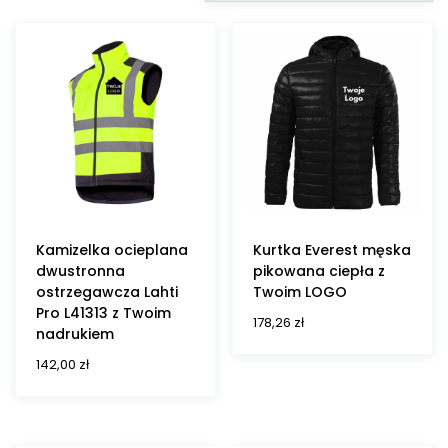
Kamizelka ocieplana
Kurtka Everest męska
dwustronna
pikowana ciepła z
ostrzegawcza Lahti
Twoim LOGO
Pro L41313 z Twoim
178,26
zł
nadrukiem
142,00
zł