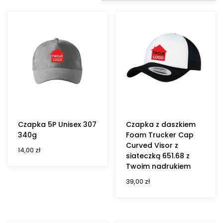
Czapka 5P Unisex 307
Czapka z daszkiem
340g
Foam Trucker Cap
Curved Visor z
14,00
zł
siateczką 651.68 z
Twoim nadrukiem
39,00
zł