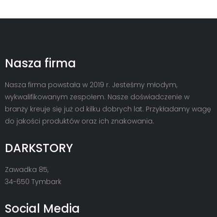
Nasza firma
Nasza firma powstała w 2019 r. Jesteśmy młodym,
wykwalifikowanym zespołem. Nasze doświadczenie w
branży kreuje się już od kilku dobrych lat. Przykładamy wagę
do jakości produktów oraz ich znakowania.
DARKSTORY
Zawadka 85,
34-650 Tymbark
Social Media