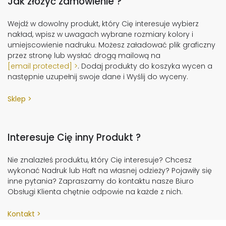
Jak złożyć zamówienie ?
Wejdź w dowolny produkt, który Cię interesuje wybierz
nakład, wpisz w uwagach wybrane rozmiary kolory i
umiejscowienie nadruku. Możesz załadować plik graficzny
przez stronę lub wysłać drogą mailową na
[email protected]
. Dodaj produkty do koszyka wycen a
następnie uzupełnij swoje dane i Wyślij do wyceny.
Sklep
Interesuje Cię inny Produkt ?
Nie znalazłeś produktu, który Cię interesuje? Chcesz
wykonać Nadruk lub Haft na własnej odzieży? Pojawiły się
inne pytania? Zapraszamy do kontaktu nasze Biuro
Obsługi Klienta chętnie odpowie na każde z nich.
Kontakt