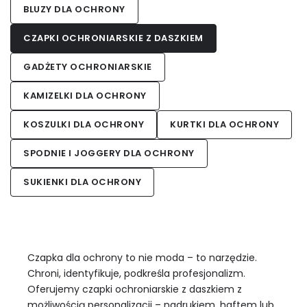
BLUZY DLA OCHRONY
CZAPKI OCHRONIARSKIE Z DASZKIEM
GADŻETY OCHRONIARSKIE
KAMIZELKI DLA OCHRONY
KOSZULKI DLA OCHRONY
KURTKI DLA OCHRONY
SPODNIE I JOGGERY DLA OCHRONY
SUKIENKI DLA OCHRONY
Czapka dla ochrony to nie moda – to narzędzie.
Chroni, identyfikuje, podkreśla profesjonalizm.
Oferujemy czapki ochroniarskie z daszkiem z
możliwością personalizacji – nadrukiem, haftem lub