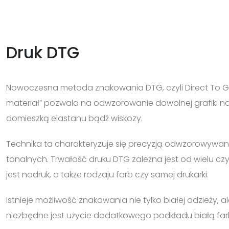
Druk DTG
Nowoczesna metoda znakowania DTG, czyli Direct To G
materiał” pozwala na odwzorowanie dowolnej grafiki n
domieszką elastanu bądź wiskozy.
Technika ta charakteryzuje się precyzją odwzorowywan
tonalnych. Trwałość druku DTG zależna jest od wielu cz
jest nadruk, a także rodzaju farb czy samej drukarki.
Istnieje możliwość znakowania nie tylko białej odzieży, 
niezbędne jest użycie dodatkowego podkładu białą far