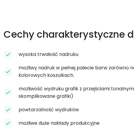
Cechy charakterystyczne d
wysoka trwałość nadruku
możliwy nadruk w pełnej palecie barw zarówno na 
kolorowych koszulkach.
możliwość wydruku grafik z przejściami tonalnymi 
skomplikowane grafiki)
powtarzalność wydruków
możliwe duże nakłady produkcyjne