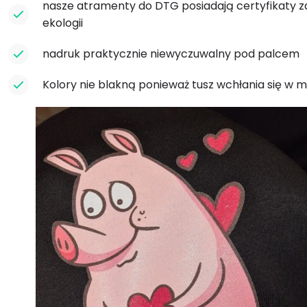
nasze atramenty do DTG posiadają certyfikaty 
ekologii
nadruk praktycznie niewyczuwalny pod palcem
Kolory nie blakną ponieważ tusz wchłania się w m