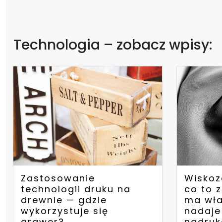
Technologia – zobacz wpisy:
Zastosowanie
Wiskoz
technologii druku na
co to z
drewnie — gdzie
ma wła
wykorzystuje się
nadaje
grawer?
nadru