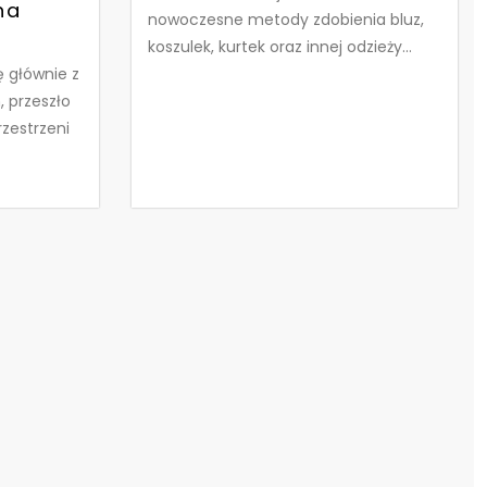
na
nowoczesne metody zdobienia bluz,
koszulek, kurtek oraz innej odzieży...
ę głównie z
 przeszło
zestrzeni