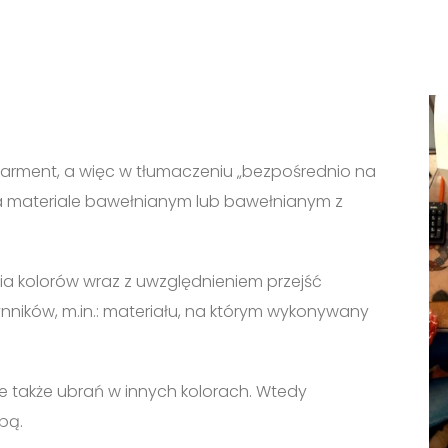
arment, a więc w tłumaczeniu „bezpośrednio na
a materiale bawełnianym lub bawełnianym z
ia kolorów wraz z uwzględnieniem przejść
ynników, m.in.: materiału, na którym wykonywany
ale także ubrań w innych kolorach. Wtedy
bą.