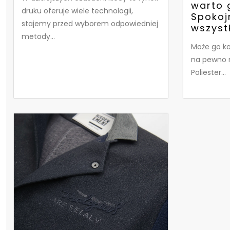
warto 
druku oferuje wiele technologii,
Spokoj
stajemy przed wyborem odpowiedniej
wszyst
metody...
Może go ko
na pewno m
Poliester...