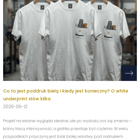
Co to jest poddruk bielą i kiedy jest konieczny? O white
underprint słów kilka
2026-05-12
Projekt na ekranie wygląda idealnie, ale po wydruku coś się zmienia –
kolory tracą intensywność, a grafika przestaje być czytelna. W wielu
przypadkach przyczyną jest brak białej warstwy pod nadrukiem.