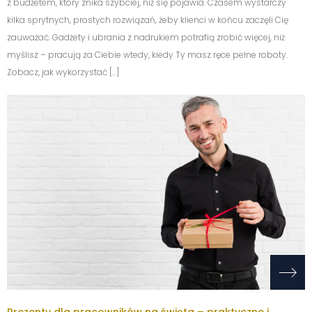
z budżetem, który znika szybciej, niż się pojawia. Czasem wystarczy
kilka sprytnych, prostych rozwiązań, żeby klienci w końcu zaczęli Cię
zauważać. Gadżety i ubrania z nadrukiem potrafią zrobić więcej, niż
myślisz – pracują za Ciebie wtedy, kiedy Ty masz ręce pełne roboty.
Zobacz, jak wykorzystać […]