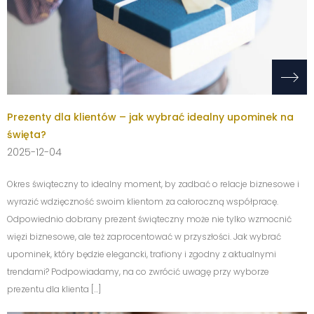
Prezenty dla klientów – jak wybrać idealny upominek na
święta?
2025-12-04
Okres świąteczny to idealny moment, by zadbać o relacje biznesowe i
wyrazić wdzięczność swoim klientom za całoroczną współpracę.
Odpowiednio dobrany prezent świąteczny może nie tylko wzmocnić
więzi biznesowe, ale też zaprocentować w przyszłości. Jak wybrać
upominek, który będzie elegancki, trafiony i zgodny z aktualnymi
trendami? Podpowiadamy, na co zwrócić uwagę przy wyborze
prezentu dla klienta […]