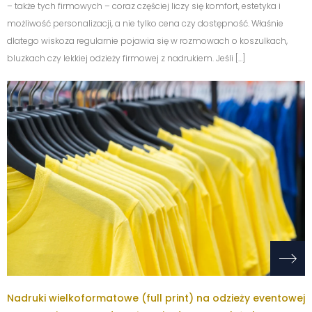
– także tych firmowych – coraz częściej liczy się komfort, estetyka i
możliwość personalizacji, a nie tylko cena czy dostępność. Właśnie
dlatego wiskoza regularnie pojawia się w rozmowach o koszulkach,
bluzkach czy lekkiej odzieży firmowej z nadrukiem. Jeśli […]
Nadruki wielkoformatowe (full print) na odzieży eventowej