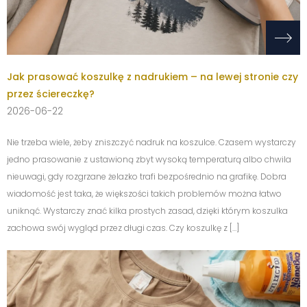
Jak prasować koszulkę z nadrukiem – na lewej stronie czy
przez ściereczkę?
2026-06-22
Nie trzeba wiele, żeby zniszczyć nadruk na koszulce. Czasem wystarczy
jedno prasowanie z ustawioną zbyt wysoką temperaturą albo chwila
nieuwagi, gdy rozgrzane żelazko trafi bezpośrednio na grafikę. Dobra
wiadomość jest taka, że większości takich problemów można łatwo
uniknąć. Wystarczy znać kilka prostych zasad, dzięki którym koszulka
zachowa swój wygląd przez długi czas. Czy koszulkę z […]