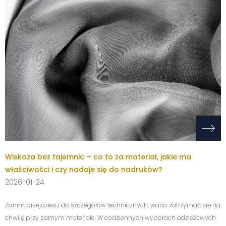
Wiskoza bez tajemnic – co to za materiał, jakie ma
właściwości i czy nadaje się do nadruków?
2026-01-24
Zanim przejdziesz do szczegółów technicznych, warto zatrzymać się na
chwilę przy samym materiale. W codziennych wyborach odzieżowych