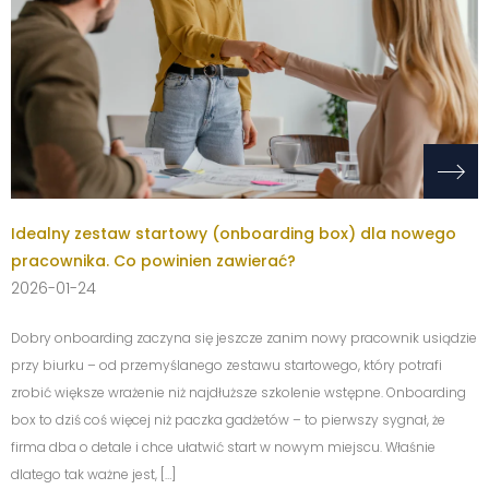
Idealny zestaw startowy (onboarding box) dla nowego
pracownika. Co powinien zawierać?
2026-01-24
Dobry onboarding zaczyna się jeszcze zanim nowy pracownik usiądzie
przy biurku – od przemyślanego zestawu startowego, który potrafi
zrobić większe wrażenie niż najdłuższe szkolenie wstępne. Onboarding
box to dziś coś więcej niż paczka gadżetów – to pierwszy sygnał, że
firma dba o detale i chce ułatwić start w nowym miejscu. Właśnie
dlatego tak ważne jest, […]