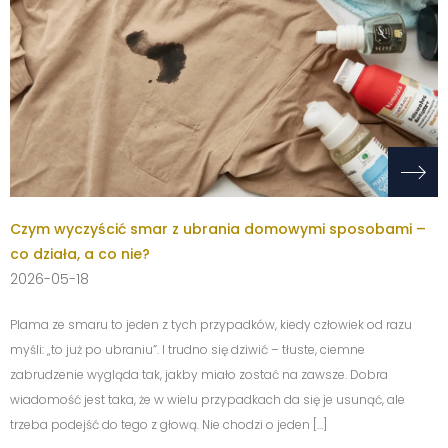
Czym wyczyścić smar z ubrania domowymi sposobami –
co działa, a co nie?
2026-05-18
Plama ze smaru to jeden z tych przypadków, kiedy człowiek od razu
myśli: „to już po ubraniu”. I trudno się dziwić – tłuste, ciemne
zabrudzenie wygląda tak, jakby miało zostać na zawsze. Dobra
wiadomość jest taka, że w wielu przypadkach da się je usunąć, ale
trzeba podejść do tego z głową. Nie chodzi o jeden […]