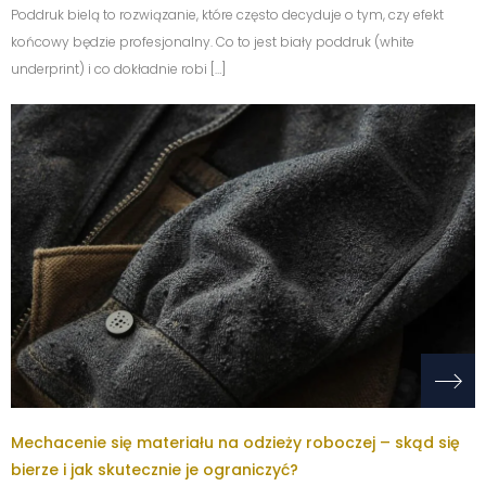
Poddruk bielą to rozwiązanie, które często decyduje o tym, czy efekt
końcowy będzie profesjonalny. Co to jest biały poddruk (white
underprint) i co dokładnie robi […]
Mechacenie się materiału na odzieży roboczej – skąd się
bierze i jak skutecznie je ograniczyć?