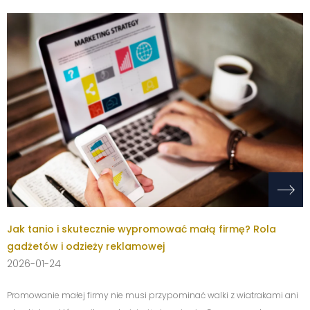
Jak tanio i skutecznie wypromować małą firmę? Rola
gadżetów i odzieży reklamowej
2026-01-24
Promowanie małej firmy nie musi przypominać walki z wiatrakami ani