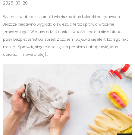
2026-03-20
Wyjmujesz ubranie z pralki i widzisz drobne kuleczki na rękawach.
Jeszcze niedawno wyglądało świeżo, a teraz sprawia wrażenie
„zmęczonego”. W pracy odzież dostaje w kość – ociera się o biurko,
pasy bezpieczeństwa, sprzęt. Z czasem pojawia się efekt, którego nikt
nie lubi. Sprawdź, skąd bierze się ten problem i jak sprawić, żeby
ubrania firmowe dłużej […]