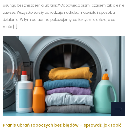
usunąć bez zniszczenia ubrania? Odpowiedź brzmi: czasem tak, ale nie
zawsze. Wszystko zależy od rodzaju nadruku, materiału i sposobu
działania. W tym poradniku pokazujemy, co faktycznie działa, a co
może […]
Pranie ubrań roboczych bez błędów – sprawdź, jak robić