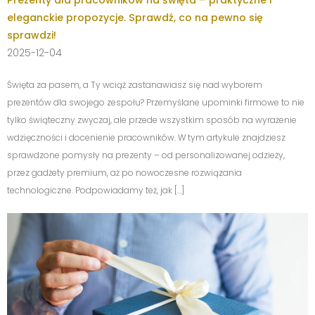
Prezenty dla pracowników na święta – praktyczne i
eleganckie propozycje. Sprawdź, co na pewno się
sprawdzi!
2025-12-04
Święta za pasem, a Ty wciąż zastanawiasz się nad wyborem
prezentów dla swojego zespołu? Przemyślane upominki firmowe to nie
tylko świąteczny zwyczaj, ale przede wszystkim sposób na wyrażenie
wdzięczności i docenienie pracowników. W tym artykule znajdziesz
sprawdzone pomysły na prezenty – od personalizowanej odzieży,
przez gadżety premium, aż po nowoczesne rozwiązania
technologiczne. Podpowiadamy też, jak […]