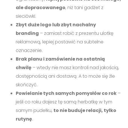
ale dopracowanego
, niż tani gadżet z
sieciówki.
Zbyt duże logo lub zbyt nachalny
branding
– zamiast robić z prezentu ulotkę
reklamową, lepiej postawić na subtelne
oznaczenie.
Brak planu i zamówienie na ostatnią
chwilę
– wtedy nie masz kontroli nad jakością,
dostępnością ani dostawą. A to może się źle
skończyć.
Powielanie tych samych pomysłów co rok
–
jeśli co roku dajesz tę samą herbatkę w tym
samym pudełku,
to nie buduje relacji, tylko
rutynę
.