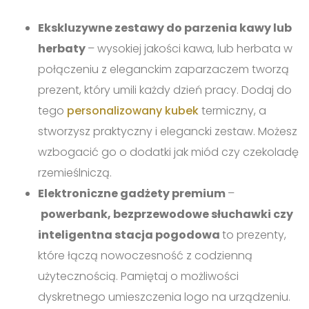
Ekskluzywne zestawy do parzenia kawy lub
herbaty
– wysokiej jakości kawa, lub herbata w
połączeniu z eleganckim zaparzaczem tworzą
prezent, który umili każdy dzień pracy. Dodaj do
tego
personalizowany kubek
termiczny, a
stworzysz praktyczny i elegancki zestaw. Możesz
wzbogacić go o dodatki jak miód czy czekoladę
rzemieślniczą.
Elektroniczne gadżety premium
–
powerbank, bezprzewodowe słuchawki czy
inteligentna stacja pogodowa
to prezenty,
które łączą nowoczesność z codzienną
użytecznością. Pamiętaj o możliwości
dyskretnego umieszczenia logo na urządzeniu.