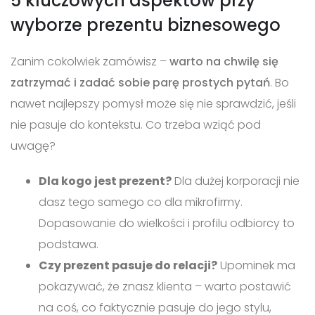
5 kluczowych aspektów przy
wyborze prezentu biznesowego
Zanim cokolwiek zamówisz –
warto na chwilę się
zatrzymać i zadać sobie parę prostych pytań
. Bo
nawet najlepszy pomysł może się nie sprawdzić, jeśli
nie pasuje do kontekstu. Co trzeba wziąć pod
uwagę?
Dla kogo jest prezent?
Dla dużej korporacji nie
dasz tego samego co dla mikrofirmy.
Dopasowanie do wielkości i profilu odbiorcy to
podstawa.
Czy prezent pasuje do relacji?
Upominek ma
pokazywać, że znasz klienta – warto postawić
na coś, co faktycznie pasuje do jego stylu,