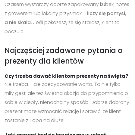
Czasem wystarczy dobrze zapakowany kubek, notes
z grawerem lub lokalny przysmak –
liczy się pomysł,
a nie skala.
Jeśli pokażesz, że się starasz, klient to
poczuje.
Najczęściej zadawane pytania o
prezenty dla klientów
Czy trzeba dawać klientom prezenty na święta?
Nie trzeba – ale zdecydowanie warto. To nie tylko
miły gest, ale też świetna okazja do przypomnienia o
sobie w ciepły, nienachalny sposób. Dobrze dobrany
prezent może wzmocnić relację i sprawić, że klient
zostanie z Tobą na dłużej.
Jaki prezent będzie bezpieczny w relacji