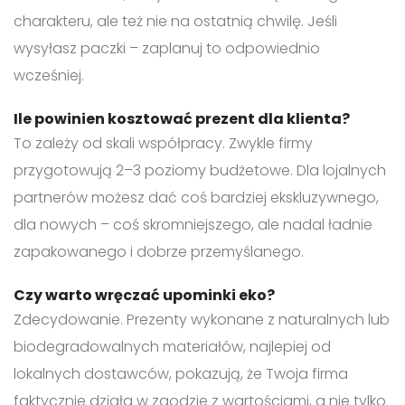
charakteru, ale też nie na ostatnią chwilę. Jeśli
wysyłasz paczki – zaplanuj to odpowiednio
wcześniej.
Ile powinien kosztować prezent dla klienta?
To zależy od skali współpracy. Zwykle firmy
przygotowują 2–3 poziomy budżetowe. Dla lojalnych
partnerów możesz dać coś bardziej ekskluzywnego,
dla nowych – coś skromniejszego, ale nadal ładnie
zapakowanego i dobrze przemyślanego.
Czy warto wręczać upominki eko?
Zdecydowanie. Prezenty wykonane z naturalnych lub
biodegradowalnych materiałów, najlepiej od
lokalnych dostawców, pokazują, że Twoja firma
faktycznie działa w zgodzie z wartościami, a nie tylko