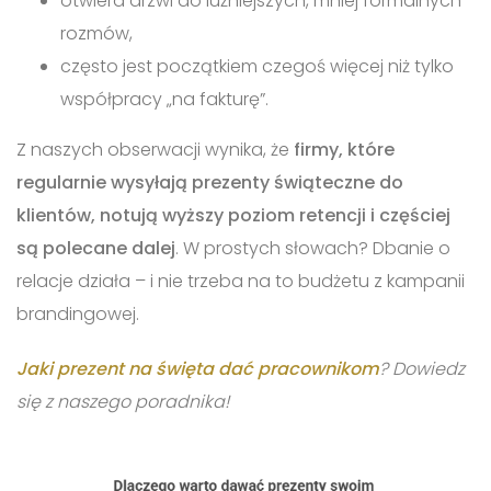
otwiera drzwi do luźniejszych, mniej formalnych
rozmów,
często jest początkiem czegoś więcej niż tylko
współpracy „na fakturę”.
Z naszych obserwacji wynika, że
firmy, które
regularnie wysyłają prezenty świąteczne do
klientów, notują wyższy poziom retencji i częściej
są polecane dalej
. W prostych słowach? Dbanie o
relacje działa – i nie trzeba na to budżetu z kampanii
brandingowej.
Jaki prezent na święta dać pracownikom
? Dowiedz
się z naszego poradnika!