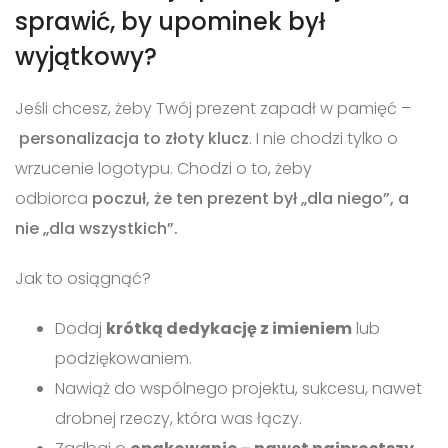
sprawić, by upominek był
wyjątkowy?
Jeśli chcesz, żeby Twój prezent zapadł w pamięć –
personalizacja to złoty klucz
. I nie chodzi tylko o
wrzucenie logotypu. Chodzi o to, żeby
odbiorca
poczuł, że ten prezent był „dla niego”, a
nie „dla wszystkich”.
Jak to osiągnąć?
Dodaj
krótką dedykację z imieniem
lub
podziękowaniem.
Nawiąż do wspólnego projektu, sukcesu, nawet
drobnej rzeczy, która was łączy.