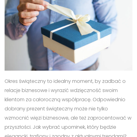
Okres świąteczny to idealny moment, by zadbać o
relacje biznesowe i wyrazić wdzięczność swoim
klientom za całoroczną współpracę. Odpowiednio
dobrany prezent świąteczny może nie tylko
wzmocnić więzi biznesowe, ale też zaprocentować w
przyszłości. Jak wybrać upominek, który będzie
elegancki, trafiony i zgodny z aktualnymi trendami?