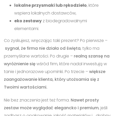
lokalne przysmaki lub rękodzieło
, które
wspiera lokalnych dostawców,
eko zestawy
z biodegradowalnymi
elementami.
Co zyskujesz, wręczając taki prezent? Po pierwsze –
sygnał, że firma nie działa od święta
, tylko ma
przemyślane wartości. Po drugie –
realną szansę na
wyróżnienie się
wśród firm, które nadal inwestują w
tanie i jednorazowe upominki. Po trzecie –
większe
zaangażowanie klienta, który utożsamia się z
Twoimi wartościami.
Nie bez znaczenia jest też forma.
Nawet prosty
zestaw może wyglądać elegancko i premium
, jeśli
zadbasz o opakowanie, jakość materiałów i… drobny