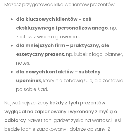
Możesz przygotować kilka wariantów prezentów:
dla kluczowych klientów – coś
ekskluzywnego i personalizowanego
, np.
zestaw z winem i grawerem,
dla mniejszych firm – praktyczny, ale
estetyczny prezent
, np. kubek z logo, planner,
notes,
dla nowych kontaktów – subtelny
upominek
, który nie zobowiązuje, ale zostawia
po sobie ślad.
Najważniejsze, żeby
każdy z tych prezentów
wyglądał na zaplanowany i wykonany z myślą o
odbiorcy
. Nawet tani gadżet zyska na wartości, jeśli
będzie ładnie zapakowany i dobrze opisany. Z