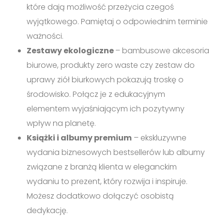
które dają możliwość przeżycia czegoś
wyjątkowego. Pamiętaj o odpowiednim terminie
ważności.
Zestawy ekologiczne
– bambusowe akcesoria
biurowe, produkty zero waste czy zestaw do
uprawy ziół biurkowych pokazują troskę o
środowisko. Połącz je z edukacyjnym
elementem wyjaśniającym ich pozytywny
wpływ na planetę.
Książki i albumy premium
– ekskluzywne
wydania biznesowych bestsellerów lub albumy
związane z branżą klienta w eleganckim
wydaniu to prezent, który rozwija i inspiruje.
Możesz dodatkowo dołączyć osobistą
dedykację.