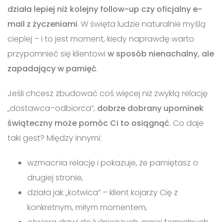
działa lepiej niż kolejny follow-up czy oficjalny e-
mail z życzeniami
. W święta ludzie naturalnie myślą
cieplej – i to jest moment, kiedy naprawdę warto
przypomnieć się klientowi
w sposób nienachalny, ale
zapadający w pamięć
.
Jeśli chcesz zbudować coś więcej niż zwykłą relację
„dostawca–odbiorca”,
dobrze dobrany upominek
świąteczny może pomóc Ci to osiągnąć
. Co daje
taki gest? Między innymi:
wzmacnia relację i pokazuje, że pamiętasz o
drugiej stronie,
działa jak „kotwica” – klient kojarzy Cię z
konkretnym, miłym momentem,