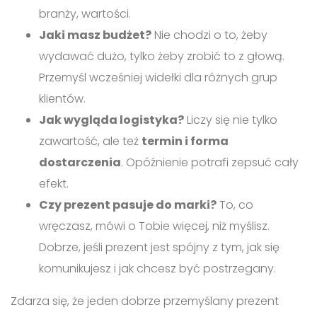
branży, wartości.
Jaki masz budżet?
Nie chodzi o to, żeby
wydawać dużo, tylko żeby zrobić to z głową.
Przemyśl wcześniej widełki dla różnych grup
klientów.
Jak wygląda logistyka?
Liczy się nie tylko
zawartość, ale też
termin i forma
dostarczenia
. Opóźnienie potrafi zepsuć cały
efekt.
Czy prezent pasuje do marki?
To, co
wręczasz, mówi o Tobie więcej, niż myślisz.
Dobrze, jeśli prezent jest spójny z tym, jak się
komunikujesz i jak chcesz być postrzegany.
Zdarza się, że jeden dobrze przemyślany prezent