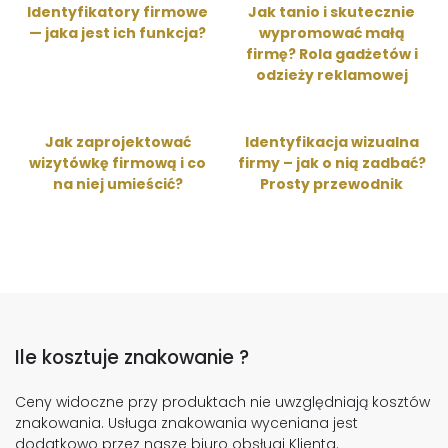
Identyfikatory firmowe
Jak tanio i skutecznie
— jaka jest ich funkcja?
wypromować małą
firmę? Rola gadżetów i
odzieży reklamowej
Jak zaprojektować
Identyfikacja wizualna
wizytówkę firmową i co
firmy – jak o nią zadbać?
na niej umieścić?
Prosty przewodnik
Ile kosztuje znakowanie ?
Ceny widoczne przy produktach nie uwzględniają kosztów
znakowania. Usługa znakowania wyceniana jest
dodatkowo przez nasze biuro obsługi Klienta.