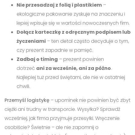
Nie przesadzaj z folią i plastikiem
–
ekologiczne pakowanie zyskuje na znaczeniu i
lepiej wpisuje się w wartości nowoczesnych firm.
Dołącz karteczkę z odręcznym podpisem lub
życzeniami
– ten detal często decyduje o tym,
czy prezent zapadnie w pamięć.
Zadbaj o timing
– prezent powinien
dotrzeć
ani za wcześnie, ani za późno
.
Najlepiej tuż przed świętami, ale nie w ostatniej
chwili.
Przemyśl logistykę
– upominek nie powinien być zbyt
ciężki ani trudny w transporcie. Wysyłka? Sprawdź
wcześniej, jak firma przyjmuje przesyłki. Wręczenie
osobiście? Świetnie – ale nie zapomnij o