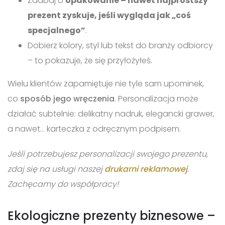
Zadbaj o
opakowanie – nawet najprostszy
prezent zyskuje, jeśli wygląda jak „coś
specjalnego”
.
Dobierz kolory, styl lub tekst do branży odbiorcy
– to pokazuje, że się przyłożyłeś.
Wielu klientów zapamiętuje nie tyle sam upominek,
co
sposób jego wręczenia
. Personalizacja może
działać subtelnie: delikatny nadruk, elegancki grawer,
a nawet… karteczka z odręcznym podpisem.
Jeśli potrzebujesz personalizacji swojego prezentu,
zdaj się na usługi naszej
drukarni reklamowej
.
Zachęcamy do współpracy!
Ekologiczne prezenty biznesowe –