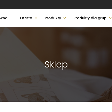
ówna
Oferta
Produkty
Produkty dla grup
Sklep