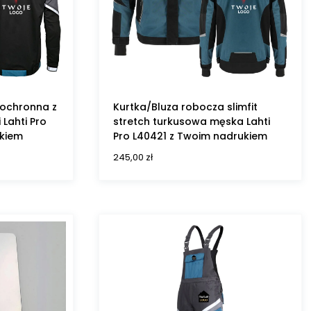
 ochronna z
Kurtka/Bluza robocza slimfit
Lahti Pro
stretch turkusowa męska Lahti
ukiem
Pro L40421 z Twoim nadrukiem
245,00
zł