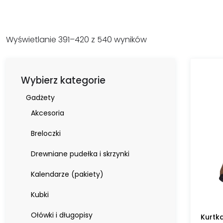
Wyświetlanie 391–420 z 540 wyników
Wybierz kategorie
Gadżety
Akcesoria
Breloczki
Drewniane pudełka i skrzynki
Kalendarze (pakiety)
Kubki
Ołówki i długopisy
Kurtk