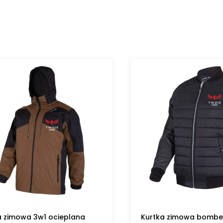
a zimowa 3w1 ocieplana
Kurtka zimowa bombe