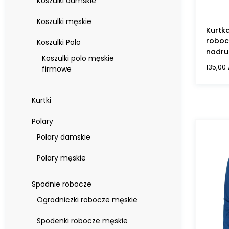
Koszulki damskie
Koszulki męskie
Kurtk
roboc
Koszulki Polo
nadru
Koszulki polo męskie
135,00
firmowe
Kurtki
Polary
Polary damskie
Polary męskie
Spodnie robocze
Ogrodniczki robocze męskie
Spodenki robocze męskie