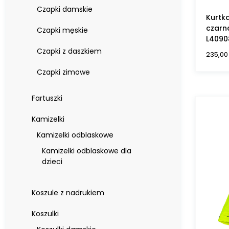
Czapki damskie
Kurtk
czarn
Czapki męskie
L4090
Czapki z daszkiem
235,0
Czapki zimowe
Fartuszki
Kamizelki
Kamizelki odblaskowe
Kamizelki odblaskowe dla
dzieci
Koszule z nadrukiem
Koszulki