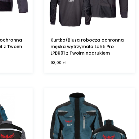
 ochronna
Kurtka/Bluza robocza ochronna
04 z Twoim
męska wytrzymała Lahti Pro
LPBR01 z Twoim nadrukiem
93,00
zł