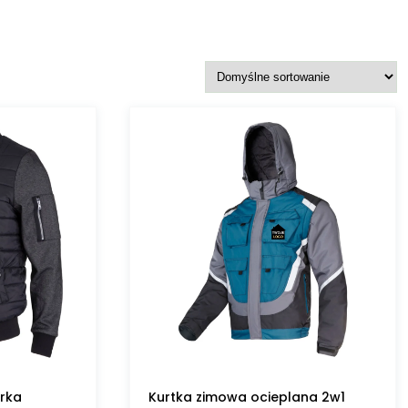
rka
Kurtka zimowa ocieplana 2w1