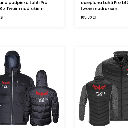
ana podpinka Lahti Pro
ocieplana Lahti Pro L4
8 z Twoim nadrukiem
twoim nadrukiem
0
zł
165,00
zł