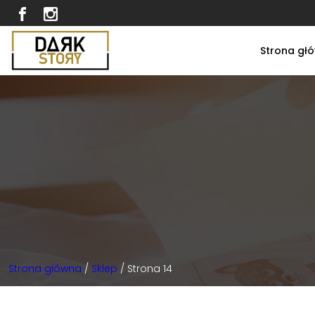
Strona gł
Strona główna
/
Sklep
/ Strona 14