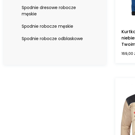
Spodnie dresowe robocze
męskie
Spodnie robocze męskie
Kurtk
niebie
Spodnie robocze odblaskowe
Twoim
169,00