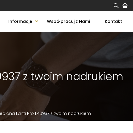
Informacje
Współpracuj z Nami
Kontakt
0937 z twoim nadrukiem
plana Lahti Pro L40937 z twoim nadrukiem