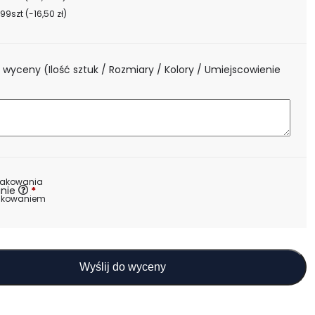
99szt
(-16,50 zł)
 wyceny (Ilość sztuk / Rozmiary / Kolory / Umiejscowienie
)
nakowania
nie
*
akowaniem
Wyślij do wyceny