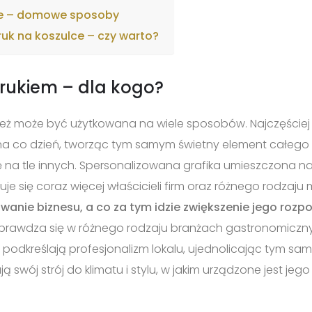
ce – domowe sposoby
ruk na koszulce – czy warto?
rukiem – dla kogo?
eż może być użytkowana na wiele sposobów. Najczęście
a co dzień, tworząc tym samym świetny element całego str
 na tle innych. Spersonalizowana grafika umieszczona na 
je się coraz więcej właścicieli firm oraz różnego rodzaju 
wanie biznesu, a co za tym idzie zwiększenie jego roz
prawdza się w różnego rodzaju branżach gastronomiczny
 podkreślają profesjonalizm lokalu, ujednolicając tym sa
ój strój do klimatu i stylu, w jakim urządzone jest jego