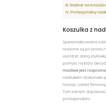
Nadruk na koszul
Profesjonalny nad
Koszulka z nad
Spersonalizowana odzi
noszone są po prostu n
wyróżnić daną stylówkę
pomysł, na który decydu
możliwe jest rozpromo
nadrukiem doskonale s
nosząc odzież firmową,
Tym samym dopasowują sw
profesjonalizm.