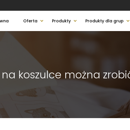
ówna
Oferta
Produkty
Produkty dla grup
 na koszulce można zro