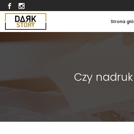
Strona gł
Czy nadruk