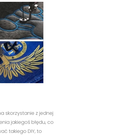
 skorzystanie z jednej
enia jakiegoś błędu, co
ać takiego DIY, to