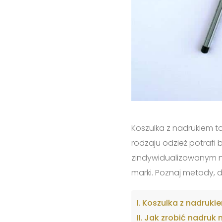
Koszulka z nadrukiem t
rodzaju odzież potrafi
zindywidualizowanym na
marki. Poznaj metody, d
Koszulka z nadruki
Jak zrobić nadruk 