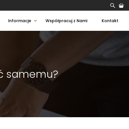
Informacje
Współpracuj z Nami
Kontakt
bić samemu?