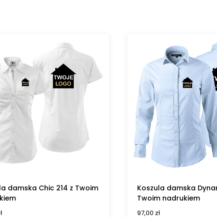
la damska Chic 214 z Twoim
Koszula damska Dynam
kiem
Twoim nadrukiem
ł
97,00
zł