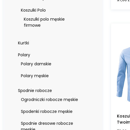
Koszulki Polo
Koszulki polo męskie
firmowe
Kurtki
Polary
Polary damskie
Polary męskie
Spodnie robocze
Ogrodniczki robocze męskie
Spodenki robocze męskie
Koszul
Twoim
Spodnie dresowe robocze
męskie