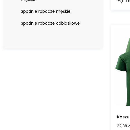
72,00
z
Spodnie robocze męskie
Spodnie robocze odblaskowe
Koszu
22,88
z