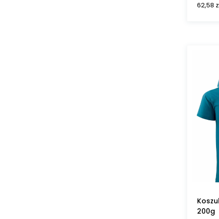
62,58
z
Koszu
200g