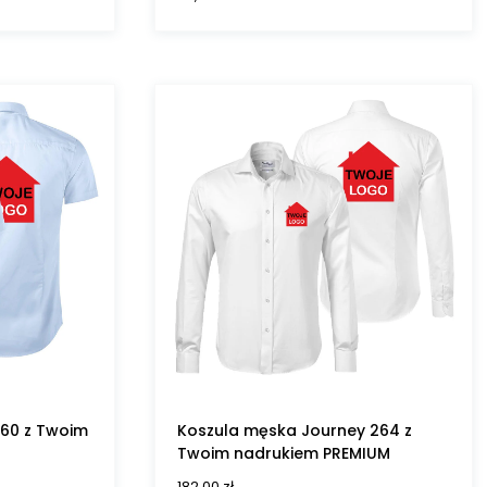
260 z Twoim
Koszula męska Journey 264 z
Twoim nadrukiem PREMIUM
182,00
zł