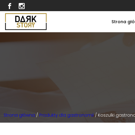
Strona gł
Strona główna
/
Produkty dla gastronomii
/ Koszulki gastro