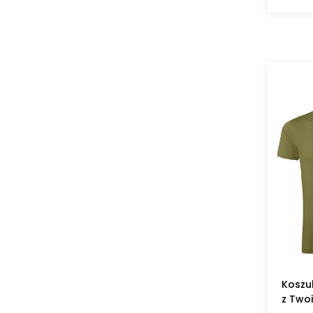
Koszu
z Two