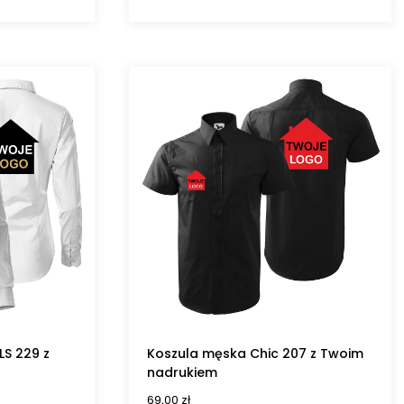
LS 229 z
Koszula męska Chic 207 z Twoim
nadrukiem
69,00
zł