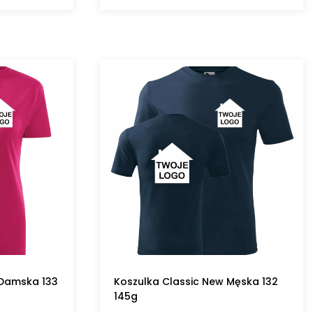
 Damska 133
Koszulka Classic New Męska 132
145g