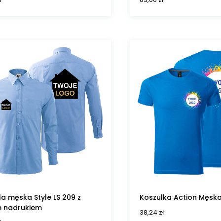
a męska Style LS 209 z
Koszulka Action Męska
 nadrukiem
38,24
zł