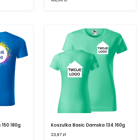
 150 180g
Koszulka Basic Damska 134 160g
23,97
zł