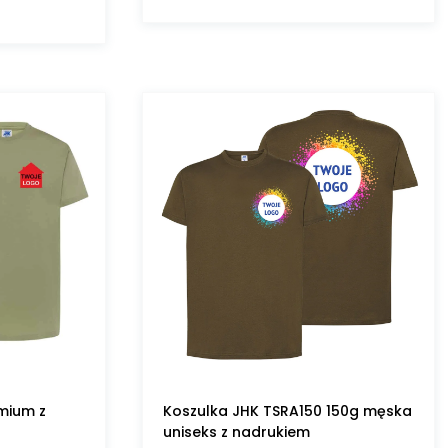
mium z
Koszulka JHK TSRA150 150g męska
uniseks z nadrukiem