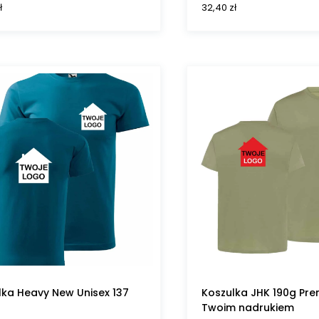
ł
32,40
zł
lka Heavy New Unisex 137
Koszulka JHK 190g Pre
Twoim nadrukiem