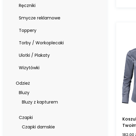
Ręczniki
Smycze reklamowe
Toppery
Torby / Workoplecaki
Ulotki / Plakaty
Wizytówki
Odzież
Bluzy
Bluzy z kapturem
Czapki
Koszu
Twoim
Czapki damskie
182,00