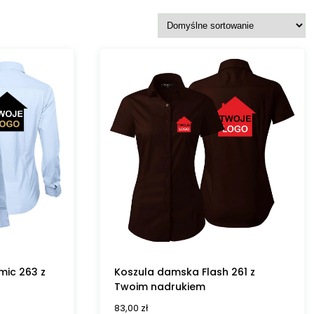
ic 263 z
Koszula damska Flash 261 z
Twoim nadrukiem
83,00
zł