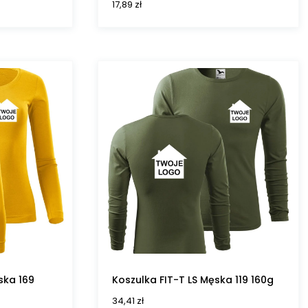
17,89
zł
ska 169
Koszulka FIT-T LS Męska 119 160g
34,41
zł