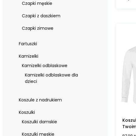
Czapki męskie
Czapki z daszkiem
Czapki zimowe
Fartuszki
Kamizelki
Kamizelki odblaskowe
Kamizelki odblaskowe dla
dzieci
Koszule z nadrukiem
Koszulki
Koszu
Koszulki damskie
Twoim
Koszulki męskie
97,00
z