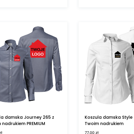
la damska Journey 265 z
Koszula damska Style 
 nadrukiem PREMIUM
Twoim nadrukiem
zł
77,00
zł