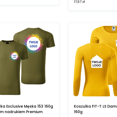
17,57
zł
lka Exclusive Męska 153 160g
Koszulka FIT-T LS Dam
im nadrukiem Premium
160g