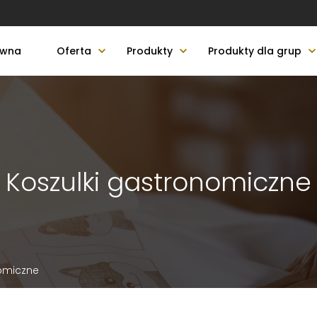
ówna
Oferta
Produkty
Produkty dla grup
Koszulki gastronomiczne
nomiczne