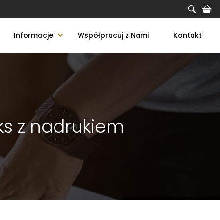
Informacje
Współpracuj z Nami
Kontakt
ks z nadrukiem