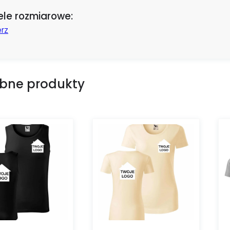
le rozmiarowe:
rz
bne produkty