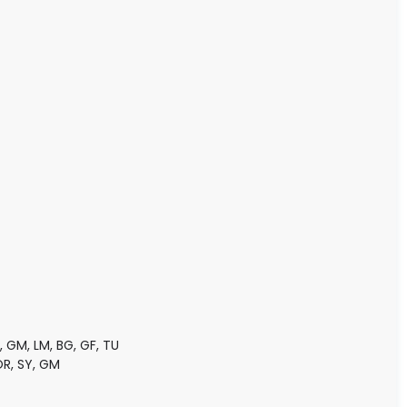
, GM, LM, BG, GF, TU
OR, SY, GM