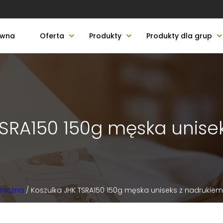
ówna
Oferta
Produkty
Produkty dla grup
TSRA150 150g męska unise
miczna
/ Koszulka JHK TSRA150 150g męska uniseks z nadrukiem