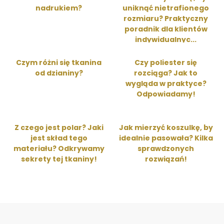
nadrukiem?
uniknąć nietrafionego
rozmiaru? Praktyczny
poradnik dla klientów
indywidualnyc...
Czym różni się tkanina
Czy poliester się
od dzianiny?
rozciąga? Jak to
wygląda w praktyce?
Odpowiadamy!
Z czego jest polar? Jaki
Jak mierzyć koszulkę, by
jest skład tego
idealnie pasowała? Kilka
materiału? Odkrywamy
sprawdzonych
sekrety tej tkaniny!
rozwiązań!