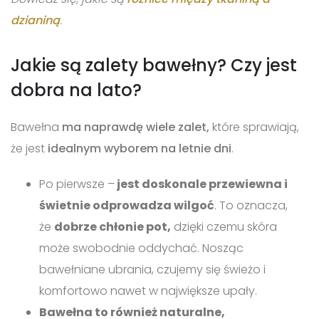
dzianiną
.
Jakie są zalety bawełny? Czy jest
dobra na lato?
Bawełna
ma naprawdę wiele zalet,
które sprawiają,
że jest
idealnym wyborem na letnie dni
.
Po pierwsze –
jest doskonale przewiewna i
świetnie odprowadza wilgoć
. To oznacza,
że
dobrze chłonie pot,
dzięki czemu skóra
może swobodnie oddychać. Nosząc
bawełniane ubrania, czujemy się świeżo i
komfortowo nawet w największe upały.
Bawełna to również naturalne,