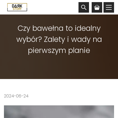
Czy bawełna to idealny
wybór? Zalety i wady na
pierwszym planie
2024-06-24