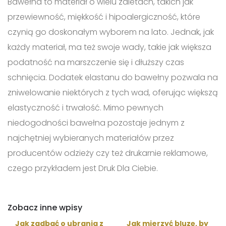
Bawełna to materiał o wielu zaletach, takich jak
przewiewność, miękkość i hipoalergiczność, które
czynią go doskonałym wyborem na lato. Jednak, jak
każdy materiał, ma też swoje wady, takie jak większa
podatność na marszczenie się i dłuższy czas
schnięcia. Dodatek elastanu do bawełny pozwala na
zniwelowanie niektórych z tych wad, oferując większą
elastyczność i trwałość. Mimo pewnych
niedogodności bawełna pozostaje jednym z
najchętniej wybieranych materiałów przez
producentów odzieży czy też drukarnie reklamowe,
czego przykładem jest Druk Dla Ciebie.
Zobacz inne wpisy
Jak zadbać o ubrania z
Jak mierzyć bluzę, by