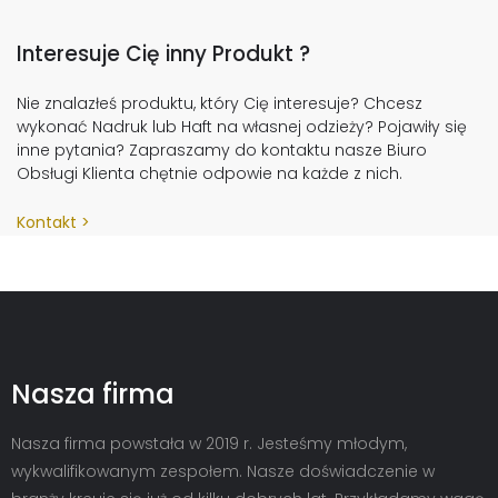
Interesuje Cię inny Produkt ?
Nie znalazłeś produktu, który Cię interesuje? Chcesz
wykonać Nadruk lub Haft na własnej odzieży? Pojawiły się
inne pytania? Zapraszamy do kontaktu nasze Biuro
Obsługi Klienta chętnie odpowie na każde z nich.
Kontakt
Nasza firma
Nasza firma powstała w 2019 r. Jesteśmy młodym,
wykwalifikowanym zespołem. Nasze doświadczenie w