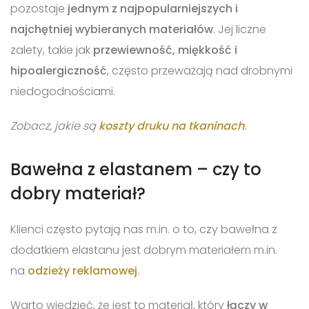
pozostaje
jednym z najpopularniejszych i
najchętniej wybieranych materiałów
. Jej liczne
zalety, takie jak
przewiewność, miękkość i
hipoalergiczność
, często przeważają nad drobnymi
niedogodnościami.
Zobacz, jakie są
koszty druku na tkaninach
.
Bawełna z elastanem – czy to
dobry materiał?
Klienci często pytają nas m.in. o to, czy bawełna z
dodatkiem elastanu jest dobrym materiałem m.in.
na
odzieży reklamowej
.
Warto wiedzieć, że jest to materiał, który
łączy w