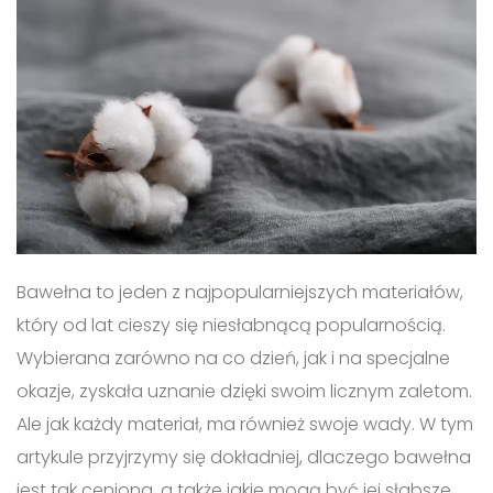
Bawełna to jeden z najpopularniejszych materiałów,
który od lat cieszy się niesłabnącą popularnością.
Wybierana zarówno na co dzień, jak i na specjalne
okazje, zyskała uznanie dzięki swoim licznym zaletom.
Ale jak każdy materiał, ma również swoje wady. W tym
artykule przyjrzymy się dokładniej, dlaczego bawełna
jest tak ceniona, a także jakie mogą być jej słabsze