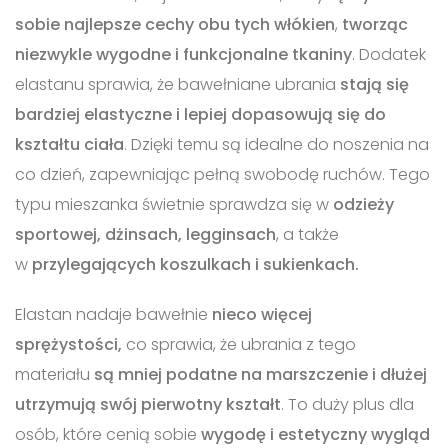
sobie najlepsze cechy obu tych włókien
,
tworząc
niezwykle wygodne i funkcjonalne tkaniny
. Dodatek
elastanu sprawia, że bawełniane ubrania
stają się
bardziej elastyczne i lepiej dopasowują się do
kształtu ciała
. Dzięki temu są idealne do noszenia na
co dzień, zapewniając pełną swobodę ruchów. Tego
typu mieszanka świetnie sprawdza się w
odzieży
sportowej, dżinsach, legginsach
, a także
w
przylegających koszulkach i sukienkach.
Elastan nadaje bawełnie
nieco więcej
sprężystości,
co sprawia, że ubrania z tego
materiału
są mniej podatne na marszczenie i dłużej
utrzymują swój pierwotny kształt
. To duży plus dla
osób, które cenią sobie
wygodę i estetyczny wygląd