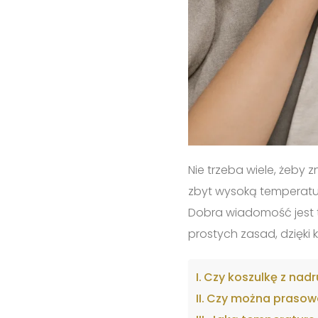
Nie trzeba wiele, żeby
zbyt wysoką temperatur
Dobra wiadomość jest t
prostych zasad, dzięki
Czy koszulkę z nad
Czy można prasować