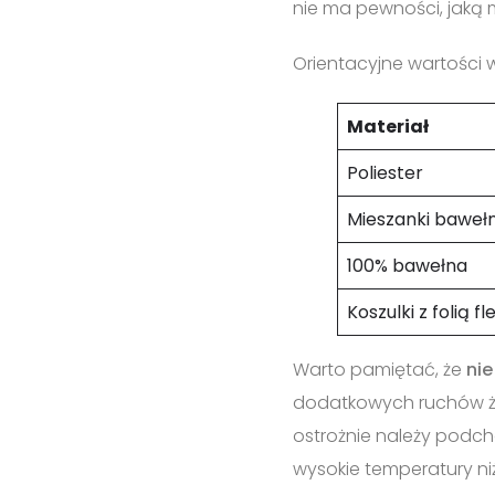
nie ma pewności, jaką
Orientacyjne wartości 
Materiał
Poliester
Mieszanki baweł
100% bawełna
Koszulki z folią fl
Warto pamiętać, że
nie
dodatkowych ruchów żel
ostrożnie należy podcho
wysokie temperatury ni