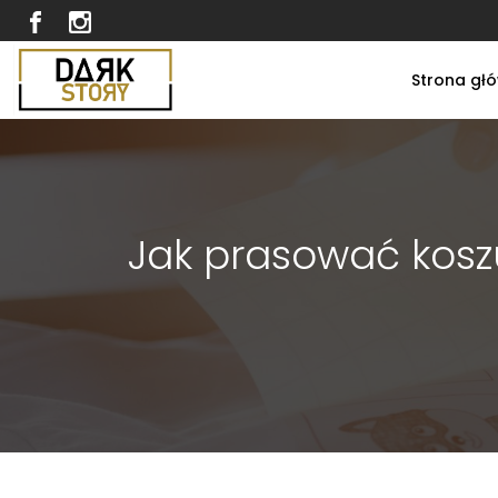
Strona gł
Jak prasować koszu