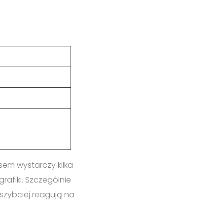
em wystarczy kilka
afiki. Szczególnie
 szybciej reagują na