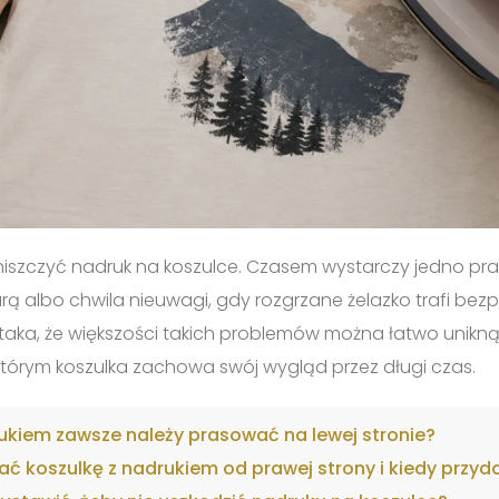
 zniszczyć nadruk na koszulce. Czasem wystarczy jedno p
ą albo chwila nieuwagi, gdy rozgrzane żelazko trafi bezp
aka, że większości takich problemów można łatwo uniknąć
 którym koszulka zachowa swój wygląd przez długi czas.
rukiem zawsze należy prasować na lewej stronie?
 koszulkę z nadrukiem od prawej strony i kiedy przyda