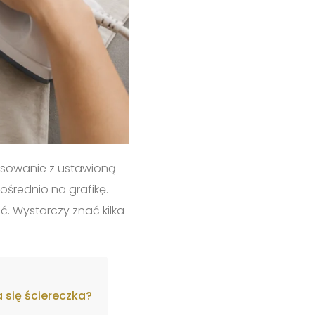
rasowanie z ustawioną
ośrednio na grafikę.
. Wystarczy znać kilka
 się ściereczka?