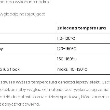
 metodą wykonano nadruk.
wyglądają następująco:
Zalecana temperatura
110–120°C
ny
120–150°C
150–180°C
ex lub flock
maks. 110–130°C
 zawsze wyższa temperatura oznacza lepszy efekt.
Czas
azkiem, aby wygładzić materiał bez ryzyka przegrzania gr
dzić do poliestru oraz odzieży sportowej, które znacznie
ż klasyczna bawełna.