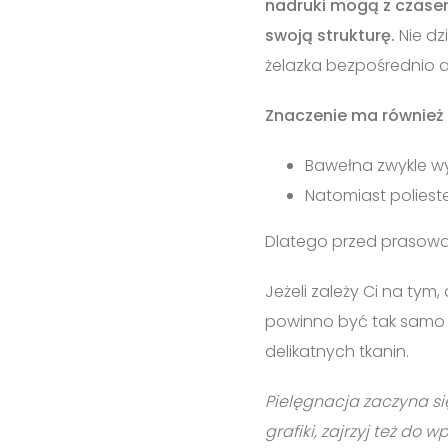
nadruki mogą z czasem
swoją strukturę.
Nie dz
żelazka bezpośrednio 
Znaczenie ma również 
Bawełna zwykle w
Natomiast polieste
Dlatego przed prasow
Jeżeli zależy Ci na tym
powinno być tak samo 
delikatnych tkanin.
Pielęgnacja zaczyna si
grafiki, zajrzyj też do w