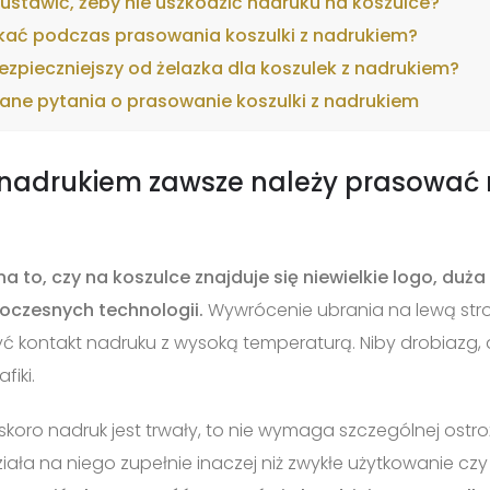
ustawić, żeby nie uszkodzić nadruku na koszulce?
kać podczas prasowania koszulki z nadrukiem?
ezpieczniejszy od żelazka dla koszulek z nadrukiem?
ane pytania o prasowanie koszulki z nadrukiem
 nadrukiem zawsze należy prasować 
na to, czy na koszulce znajduje się niewielkie logo, duża
oczesnych technologii.
Wywrócenie ubrania na lewą stro
ć kontakt nadruku z wysoką temperaturą. Niby drobiazg, 
iki.
 skoro nadruk jest trwały, to nie wymaga szczególnej ost
ała na niego zupełnie inaczej niż zwykłe użytkowanie czy