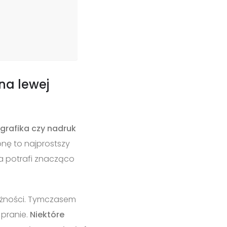
na lewej
 grafika czy nadruk
nę to najprostszy
a potrafi znacząco
rożności. Tymczasem
 pranie.
Niektóre