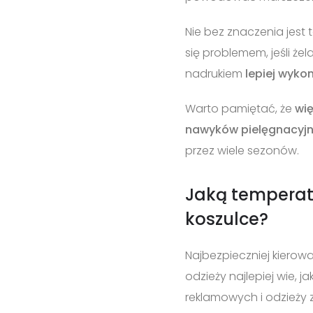
Nie bez znaczenia jest 
się problemem, jeśli że
nadrukiem
lepiej wyko
Warto pamiętać, że
wię
nawyków pielęgnacyjn
przez wiele sezonów.
Jaką temperatu
koszulce?
Najbezpieczniej kierow
odzieży najlepiej wie,
reklamowych i odzieży 