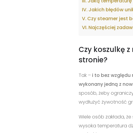
Jaką temperaturę 
Jakich błędów uni
Czy steamer jest b
Najczęściej zadaw
Czy koszulkę z
stronie?
Tak –
i to bez względu 
wykonany jedną z now
sposób, żeby ograniczy
wydłużyć żywotność graf
Wiele osób zakłada, że
wysoka temperatura dzi