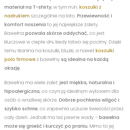
materiał na T-shirty
, w tym m.in.
koszulki z
nadrukiem
szczególnie na lato.
Przewiewność i
komfort noszenia
to jej największe zalety.
Bawełna
pozwala skórze oddychać,
co jest
kluczowe w ciepłe dni, kiedy łatwo się pocimy. Dzięki
temu tkanina na koszulki, bluzki, a nawet
koszulki
polo firmowe
z bawełny
są idealna na każdą
okazję
.
Bawełna ma wiele zalet:
jest miękka, naturalna i
hipoalergiczna
, co czyni ją idealnym wyborem dla
osób o wrażliwej skórze.
Dobrze pochłania wilgoć i
szybko schnie
, co zapewnia uczucie świeżości przez
cały dzień. Jednak ma też pewne wady –
bawełna
może się gnieść i kurczyć po praniu.
Mimo to jej