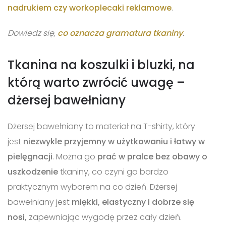
nadrukiem czy workoplecaki reklamowe
.
Dowiedz się,
co oznacza gramatura tkaniny
.
Tkanina na koszulki i bluzki, na
którą warto zwrócić uwagę –
dżersej bawełniany
Dżersej bawełniany to materiał na T-shirty, który
jest
niezwykle przyjemny w użytkowaniu i łatwy w
pielęgnacji
. Można go
prać w pralce bez obawy o
uszkodzenie
tkaniny, co czyni go bardzo
praktycznym wyborem na co dzień. Dżersej
bawełniany jest
miękki, elastyczny i dobrze się
nosi,
zapewniając wygodę przez cały dzień.