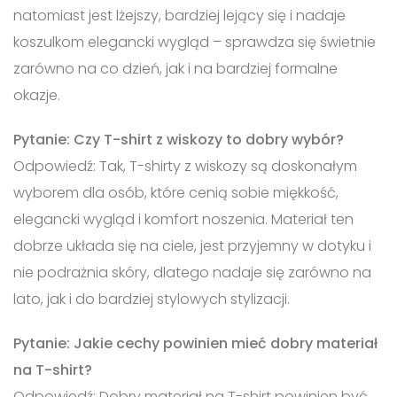
natomiast jest lżejszy, bardziej lejący się i nadaje
koszulkom elegancki wygląd – sprawdza się świetnie
zarówno na co dzień, jak i na bardziej formalne
okazje.
Pytanie: Czy T-shirt z wiskozy to dobry wybór?
Odpowiedź: Tak, T-shirty z wiskozy są doskonałym
wyborem dla osób, które cenią sobie miękkość,
elegancki wygląd i komfort noszenia. Materiał ten
dobrze układa się na ciele, jest przyjemny w dotyku i
nie podrażnia skóry, dlatego nadaje się zarówno na
lato, jak i do bardziej stylowych stylizacji.
Pytanie: Jakie cechy powinien mieć dobry materiał
na T-shirt?
Odpowiedź: Dobry materiał na T-shirt powinien być