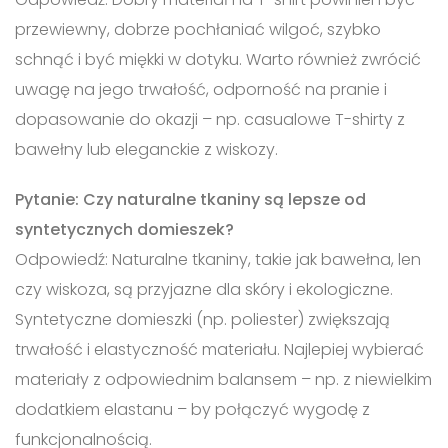
przewiewny, dobrze pochłaniać wilgoć, szybko
schnąć i być miękki w dotyku. Warto również zwrócić
uwagę na jego trwałość, odporność na pranie i
dopasowanie do okazji – np. casualowe T-shirty z
bawełny lub eleganckie z wiskozy.
Pytanie: Czy naturalne tkaniny są lepsze od
syntetycznych domieszek?
Odpowiedź: Naturalne tkaniny, takie jak bawełna, len
czy wiskoza, są przyjazne dla skóry i ekologiczne.
Syntetyczne domieszki (np. poliester) zwiększają
trwałość i elastyczność materiału. Najlepiej wybierać
materiały z odpowiednim balansem – np. z niewielkim
dodatkiem elastanu – by połączyć wygodę z
funkcjonalnością.