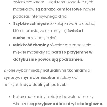
zwłaszcza latem. Dzięki temu koszulki z tych
materiałów
są bardzo komfortowe
, nawet
podczas intensywnego dnia.
Szybkie schnięcie
to kolejna ważna cecha,
która sprawia, że czujemy się
świeżo i
sucho
przez cały dzień.
Miękkość tkaniny
również ma znaczenie –
miękkie materiały są
bardzo przyjemne w
dotyku i nie powodują podrażnień.
Z kolei wybór między
naturalnymi tkaninami a
syntetycznymi domieszkami
zależy od
naszych
indywidualnych potrzeb.
Naturalne tkaniny takie jak bawełna, len czy
wiskoza,
są przyjazne dla skóry i ekologiczne
,