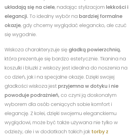
układają się na ciele
, nadając stylizacjom
lekkości i
elegancji.
To idealny wybór na
bardziej formalne
okazje
, gdy chcemy wyglądać elegancko, ale czuć
się wygodnie.
Wiskoza charakteryzuje się
gładką powierzchnią
,
która prezentuje się bardzo estetycznie. Tkanina na
koszulki i bluzki z wiskozy jest idealna do noszenia na
co dzień, jak i na specjalne okazje. Dzięki swojej
gładkości wiskoza jest
przyjemna w dotyku i nie
powoduje podrażnień,
co czyni ją doskonałym
wyborem dla osób ceniących sobie komfort i
elegancję. Z kolei, dzięki swojemu eleganckiemu
wyglądowi, może być także używana nie tylko w
odzieży, ale i w dodatkach takich jak
torby z