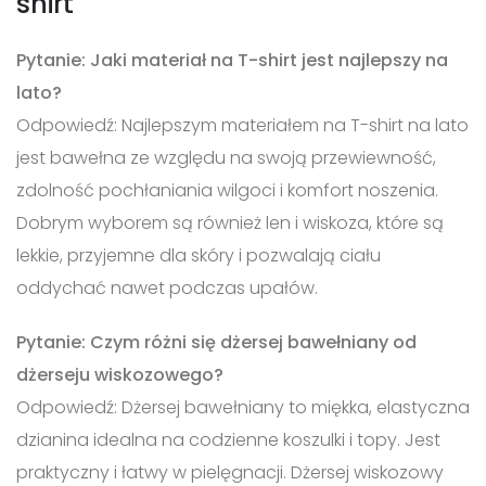
shirt
Pytanie: Jaki materiał na T-shirt jest najlepszy na
lato?
Odpowiedź: Najlepszym materiałem na T-shirt na lato
jest bawełna ze względu na swoją przewiewność,
zdolność pochłaniania wilgoci i komfort noszenia.
Dobrym wyborem są również len i wiskoza, które są
lekkie, przyjemne dla skóry i pozwalają ciału
oddychać nawet podczas upałów.
Pytanie: Czym różni się dżersej bawełniany od
dżerseju wiskozowego?
Odpowiedź: Dżersej bawełniany to miękka, elastyczna
dzianina idealna na codzienne koszulki i topy. Jest
praktyczny i łatwy w pielęgnacji. Dżersej wiskozowy