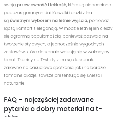
swoją
przewiewność i lekkość
, które są nieocenione
podczas gorących dni. Koszulki i bluzki z lnu
są
świetnym wyborem na letnie wyjścia
, ponieważ
łączą komfort z elegancją. W modzie letniej len cieszy
się ogromną popularnością, ponieważ pozwala na
tworzenie stylowych, a jednocześnie wygodnych
zestawów, które doskonale wpisują się w wakacyjny
klimat. Tkaniny na T-shirty z lnu są doskonałe
zarówno na casualowe spotkania, jak i na bardziej
formalne okazje, zawsze prezentując się świeżo i
naturalnie.
FAQ – najczęściej zadawane
pytania o dobry materiał na t-