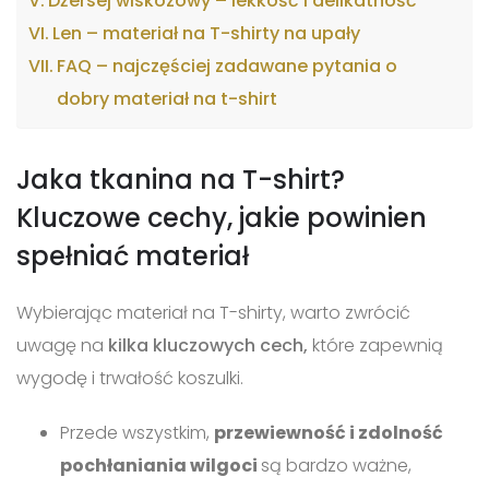
Dżersej wiskozowy – lekkość i delikatność
Len – materiał na T-shirty na upały
FAQ – najczęściej zadawane pytania o
dobry materiał na t-shirt
Jaka tkanina na T-shirt?
Kluczowe cechy, jakie powinien
spełniać materiał
Wybierając materiał na T-shirty, warto zwrócić
uwagę na
kilka kluczowych cech,
które zapewnią
wygodę i trwałość koszulki.
Przede wszystkim,
przewiewność i zdolność
pochłaniania wilgoci
są bardzo ważne,