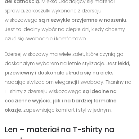
delikatnością.
Miękko układający się materiał
sprawia, że koszulki wykonane z dżerseju
wiskozowego
są niezwykle przyjemne w noszeniu
.
Jest to idealny wybór na ciepłe dni, kiedy chcemy
czuć się swobodnie i komfortowo.
Dżersej wiskozowy ma wiele zalet, które czynią go
doskonałym wyborem na letnie stylizacje. Jest
lekki,
przewiewny i doskonale układa się na ciele
,
nadając stylizacjom elegancji i swobody. Tkaniny na
T-shirty z dżerseju wiskozowego
są idealne na
codzienne wyjścia, jak i na bardziej formalne
okazje
, zapewniając komfort i styl w jednym.
Len – materiał na T-shirty na