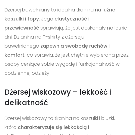
Dżersej bawełniany to idealna tkanina
na luźne
koszulki i topy
. Jego
elastyczność i
przewiewność
sprawiają, że jest doskonały na letnie
dni. Dzianina na T-shirty z dżerseju
bawełnianego
zapewnia swobodę ruchów i
komfort,
co sprawia, że jest chętnie wybierana przez
osoby ceniące sobie wygodę i funkcjonalność w
codziennej odzieży.
Dżersej wiskozowy – lekkość i
delikatność
Dżersej wiskozowy to tkanina na koszulki i bluzki,
która
charakteryzuje się lekkością i