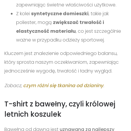
zapewniając świetne właściwości użytkowe.
Z kolei
syntetyczne domieszki
, takie jak
poliester, mogą
zwiększać trwałość i
elastyczność materiału
, co jest szczególnie
ważne w przypadku odzieży sportowej.
Kluczem jest znalezienie odpowiedniego balansu,
który sprosta naszym oczekiwaniom, zapewniając
jednocześnie wygodę, trwałość i ładny wygląd.
Zobacz,
czym różni się tkanina od dzianiny
.
T-shirt z bawełny, czyli królowej
letnich koszulek
Bawełna od dawna jest
uznawana za najlepszy