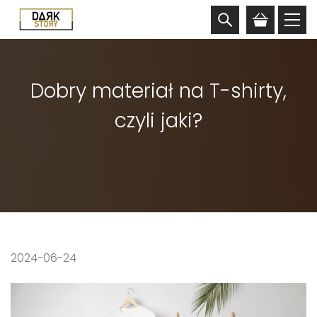
Dobry materiał na T-shirty,
czyli jaki?
2024-06-24