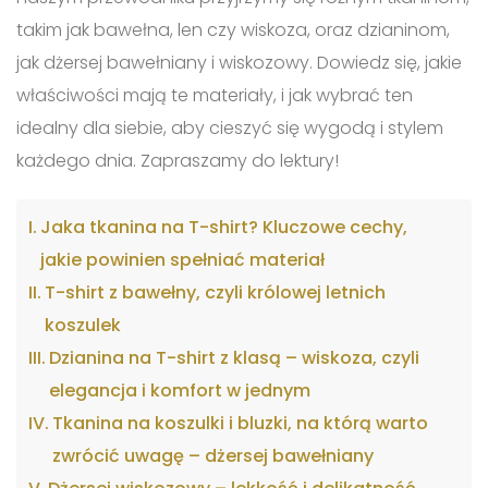
takim jak bawełna, len czy wiskoza, oraz dzianinom,
jak dżersej bawełniany i wiskozowy. Dowiedz się, jakie
właściwości mają te materiały, i jak wybrać ten
idealny dla siebie, aby cieszyć się wygodą i stylem
każdego dnia. Zapraszamy do lektury!
Jaka tkanina na T-shirt? Kluczowe cechy,
jakie powinien spełniać materiał
T-shirt z bawełny, czyli królowej letnich
koszulek
Dzianina na T-shirt z klasą – wiskoza, czyli
elegancja i komfort w jednym
Tkanina na koszulki i bluzki, na którą warto
zwrócić uwagę – dżersej bawełniany