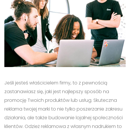
Jeśli jesteś właścicielem firmy, to z pewnością
zastanawiasz się, jaki jest najlepszy sposób na
promocję Twoich produktów lub usług. Skuteczna
reklama twojej marki to nie tylko poszerzanie zakresu
działania, ale także budowanie lojalnej społeczności
klientów. Odzież reklamowa z własnym nadrukiem to