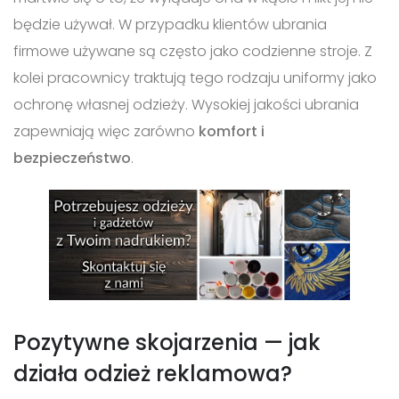
będzie używał. W przypadku klientów ubrania
firmowe używane są często jako codzienne stroje. Z
kolei pracownicy traktują tego rodzaju uniformy jako
ochronę własnej odzieży. Wysokiej jakości ubrania
zapewniają więc zarówno
komfort i
bezpieczeństwo
.
Pozytywne skojarzenia — jak
działa odzież reklamowa?