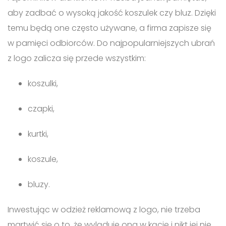
aby zadbać o wysoką jakość koszulek czy bluz. Dzięki
temu będą one często używane, a firma zapisze się
w pamięci odbiorców. Do najpopularniejszych ubrań
z logo zalicza się przede wszystkim:
koszulki,
czapki,
kurtki,
koszule,
bluzy.
Inwestując w odzież reklamową z logo, nie trzeba
martwić się o to, że wyląduje ona w kącie i nikt jej nie