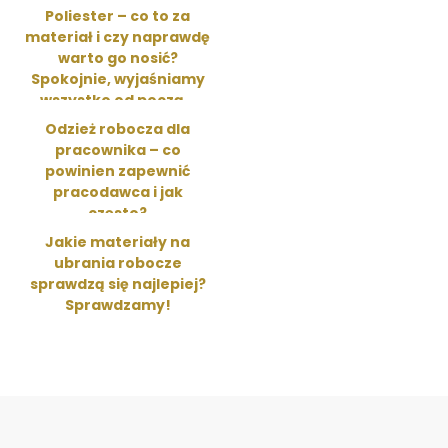
Poliester – co to za
materiał i czy naprawdę
warto go nosić?
Spokojnie, wyjaśniamy
wszystko od począ...
Odzież robocza dla
pracownika – co
powinien zapewnić
pracodawca i jak
często?
Jakie materiały na
ubrania robocze
sprawdzą się najlepiej?
Sprawdzamy!