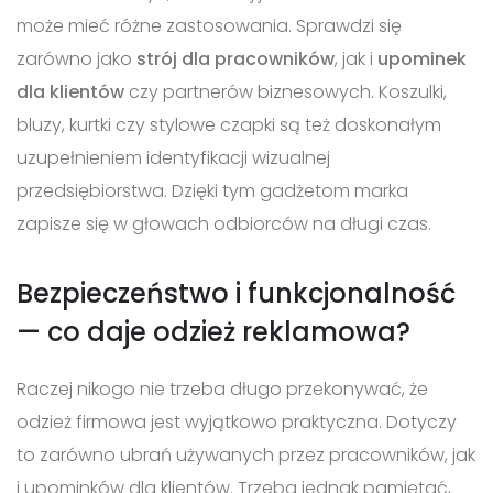
może mieć różne zastosowania. Sprawdzi się
zarówno jako
strój dla pracowników
, jak i
upominek
dla klientów
czy partnerów biznesowych. Koszulki,
bluzy, kurtki czy stylowe czapki są też doskonałym
uzupełnieniem identyfikacji wizualnej
przedsiębiorstwa. Dzięki tym gadżetom marka
zapisze się w głowach odbiorców na długi czas.
Bezpieczeństwo i funkcjonalność
— co daje odzież reklamowa?
Raczej nikogo nie trzeba długo przekonywać, że
odzież firmowa jest wyjątkowo praktyczna. Dotyczy
to zarówno ubrań używanych przez pracowników, jak
i upominków dla klientów. Trzeba jednak pamiętać,