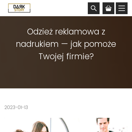
Odzież reklamowa z
nadrukiem — jak pomoże
Twojej firmie?
2023-01-13