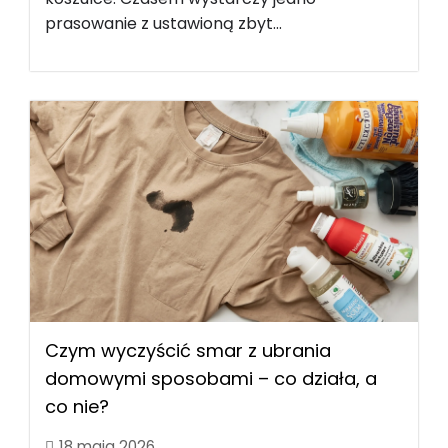
prasowanie z ustawioną zbyt...
Czym wyczyścić smar z ubrania
domowymi sposobami – co działa, a
co nie?
18 maja 2026