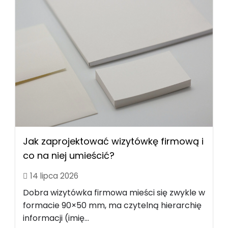
Jak zaprojektować wizytówkę firmową i
co na niej umieścić?
14 lipca 2026
Dobra wizytówka firmowa mieści się zwykle w
formacie 90×50 mm, ma czytelną hierarchię
informacji (imię...