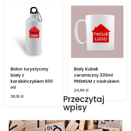
Bidon turystyczny
Biały Kubek
biały z
ceramiczny 330ml
karabińczykiem 600
PREMIUM z nadrukiem
ml
24,99
zł
38,18
zł
Przeczytaj
wpisy