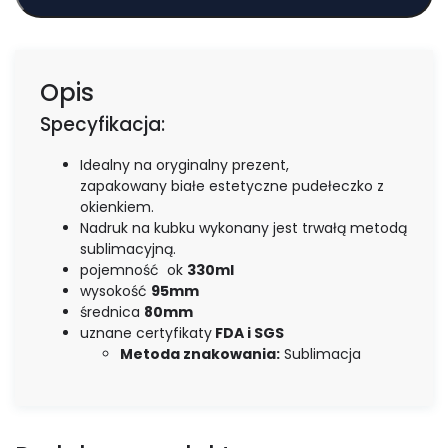
Opis
Specyfikacja:
Idealny na oryginalny prezent,
zapakowany białe estetyczne pudełeczko z
okienkiem.
Nadruk na kubku wykonany jest trwałą metodą
sublimacyjną.
pojemność ok
330ml
wysokość
95mm
średnica
80mm
uznane certyfikaty
FDA i SGS
Metoda znakowania:
Sublimacja