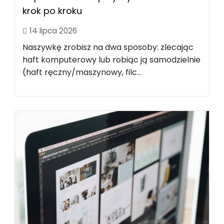
krok po kroku
14 lipca 2026
Naszywkę zrobisz na dwa sposoby: zlecając
haft komputerowy lub robiąc ją samodzielnie
(haft ręczny/maszynowy, filc...