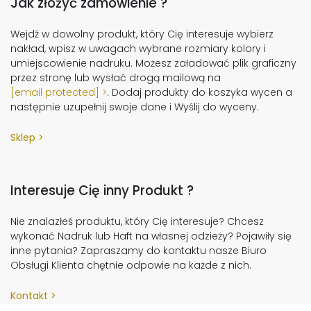
Jak złożyć zamówienie ?
Wejdź w dowolny produkt, który Cię interesuje wybierz
nakład, wpisz w uwagach wybrane rozmiary kolory i
umiejscowienie nadruku. Możesz załadować plik graficzny
przez stronę lub wysłać drogą mailową na
[email protected]
. Dodaj produkty do koszyka wycen a
następnie uzupełnij swoje dane i Wyślij do wyceny.
Sklep
Interesuje Cię inny Produkt ?
Nie znalazłeś produktu, który Cię interesuje? Chcesz
wykonać Nadruk lub Haft na własnej odzieży? Pojawiły się
inne pytania? Zapraszamy do kontaktu nasze Biuro
Obsługi Klienta chętnie odpowie na każde z nich.
Kontakt