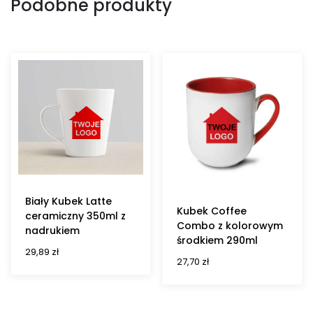
Podobne produkty
Biały Kubek Latte
Kubek Coffee
ceramiczny 350ml z
Combo z kolorowym
nadrukiem
środkiem 290ml
29,89
zł
27,70
zł