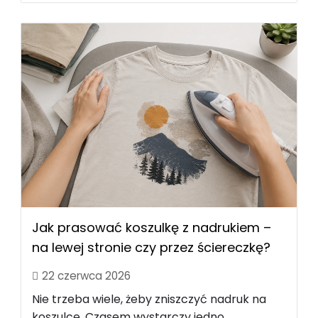
Jak prasować koszulkę z nadrukiem –
na lewej stronie czy przez ściereczkę?
22 czerwca 2026
Nie trzeba wiele, żeby zniszczyć nadruk na
koszulce. Czasem wystarczy jedno