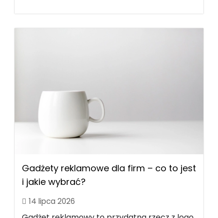
Gadżety reklamowe dla firm – co to jest
i jakie wybrać?
14 lipca 2026
Gadżet reklamowy to przydatna rzecz z logo