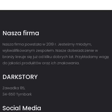
Nasza firma
Nasza firma powstała w 2019 r. Jesteśmy młodym,
wykwalifikowanym zespołem. Nasze doświadczenie w
branży kreuje się już od kilku dobrych lat. Przykładamy wagę
do jakości produktów oraz ich znakowania.
DARKSTORY
Zawadka 85,
34-650 Tymbark
Social Media