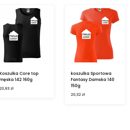
Koszulka Core top
koszulka Sportowa
męska 142 160g
Fantasy Damska 140
150g
20,93
zł
20,32
zł