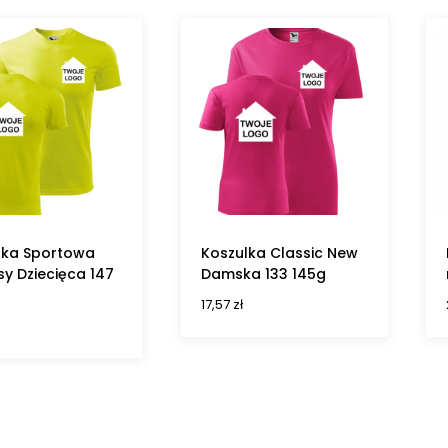
lka Sportowa
Koszulka Classic New
sy Dziecięca 147
Damska 133 145g
17,57
zł