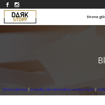
Strona gł
B
Strona główna
/
Produkty dla ratowników medycznych
/
Odzi