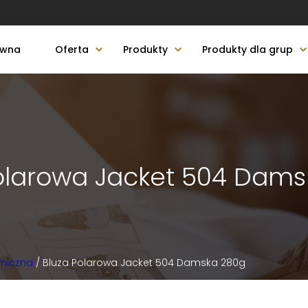
ówna
Oferta
Produkty
Produkty dla grup
olarowa Jacket 504 Dam
miczna
/ Bluza Polarowa Jacket 504 Damska 280g