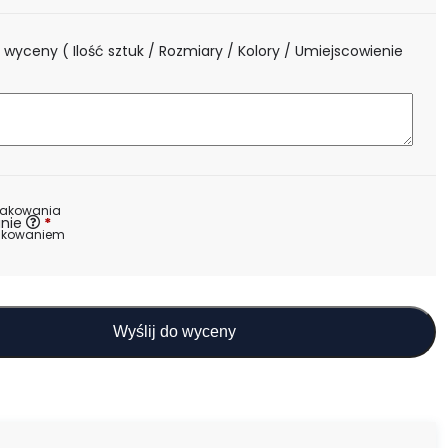
 wyceny ( Ilość sztuk / Rozmiary / Kolory / Umiejscowienie
nakowania
nie
*
akowaniem
Wyślij do wyceny