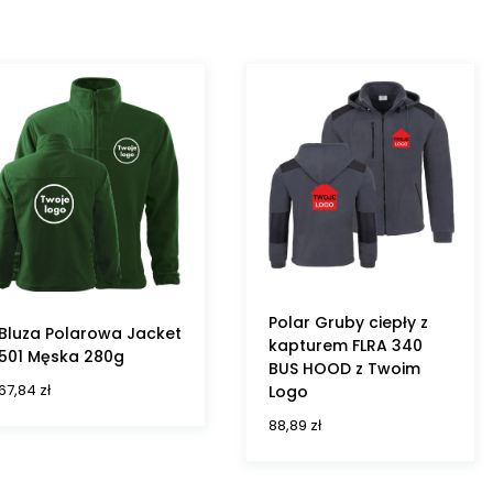
Polar Gruby ciepły z
Bluza Polarowa Jacket
kapturem FLRA 340
501 Męska 280g
BUS HOOD z Twoim
67,84
zł
Logo
88,89
zł