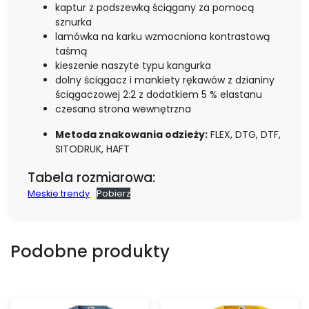
kaptur z podszewką ściągany za pomocą
sznurka
lamówka na karku wzmocniona kontrastową
taśmą
kieszenie naszyte typu kangurka
dolny ściągacz i mankiety rękawów z dzianiny
ściągaczowej 2:2 z dodatkiem 5 % elastanu
czesana strona wewnętrzna
Metoda znakowania odzieży:
FLEX, DTG, DTF,
SITODRUK, HAFT
Tabela rozmiarowa:
Meskie trendy
Pobierz
Podobne produkty