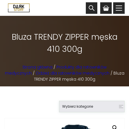
Bluza TRENDY ZIPPER męska
410 300g
Strona główna
/
Produkty dla ratowników
medycznych
/
Odzież dla ratowników medycznych
/ Bluza
TRENDY ZIPPER męska 410 300g
Wybierz kategorie