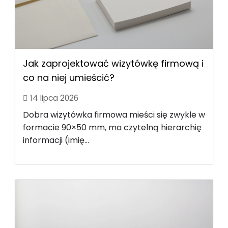
Jak zaprojektować wizytówkę firmową i
co na niej umieścić?
14 lipca 2026
Dobra wizytówka firmowa mieści się zwykle w
formacie 90×50 mm, ma czytelną hierarchię
informacji (imię...