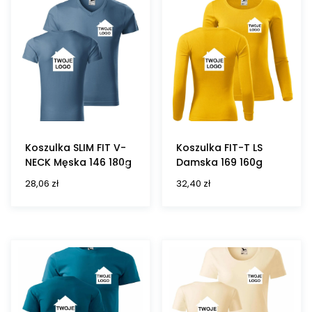
Koszulka SLIM FIT V-
Koszulka FIT-T LS
NECK Męska 146 180g
Damska 169 160g
28,06
zł
32,40
zł