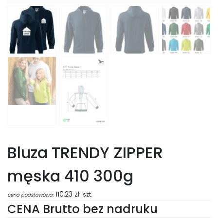
Bluza TRENDY ZIPPER
męska 410 300g
110,23
zł
szt.
cena podstawowa:
CENA Brutto bez nadruku