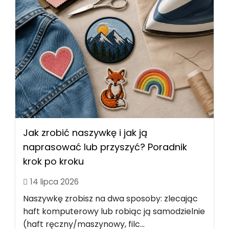
Jak zrobić naszywkę i jak ją
naprasować lub przyszyć? Poradnik
krok po kroku
14 lipca 2026
Naszywkę zrobisz na dwa sposoby: zlecając
haft komputerowy lub robiąc ją samodzielnie
(haft ręczny/maszynowy, filc...