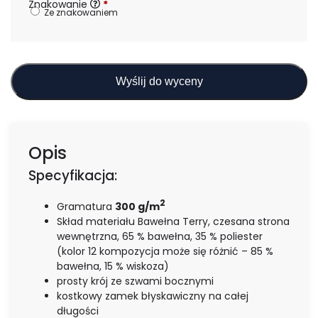
Znakowanie
*
Ze znakowaniem
Wyślij do wyceny
Opis
Specyfikacja:
2
Gramatura
300 g/m
Skład materiału Bawełna Terry, czesana strona
wewnętrzna, 65 % bawełna, 35 % poliester
(kolor 12 kompozycja może się różnić – 85 %
bawełna, 15 % wiskoza)
prosty krój ze szwami bocznymi
kostkowy zamek błyskawiczny na całej
długości