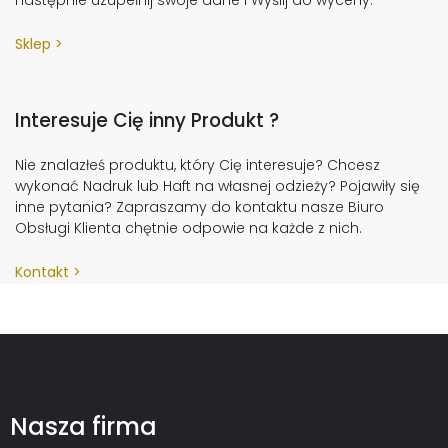
następnie uzupełnij swoje dane i Wyślij do wyceny.
Sklep
Interesuje Cię inny Produkt ?
Nie znalazłeś produktu, który Cię interesuje? Chcesz
wykonać Nadruk lub Haft na własnej odzieży? Pojawiły się
inne pytania? Zapraszamy do kontaktu nasze Biuro
Obsługi Klienta chętnie odpowie na każde z nich.
Kontakt
Nasza firma