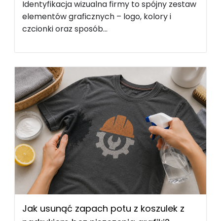
Identyfikacja wizualna firmy to spójny zestaw
elementów graficznych – logo, kolory i
czcionki oraz sposób...
Jak usunąć zapach potu z koszulek z