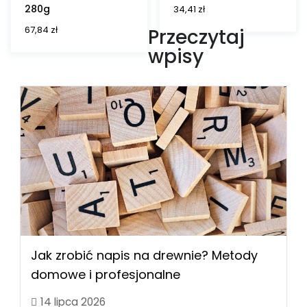
280g
34,41
zł
67,84
zł
Przeczytaj
wpisy
Jak zrobić napis na drewnie? Metody
domowe i profesjonalne
14 lipca 2026