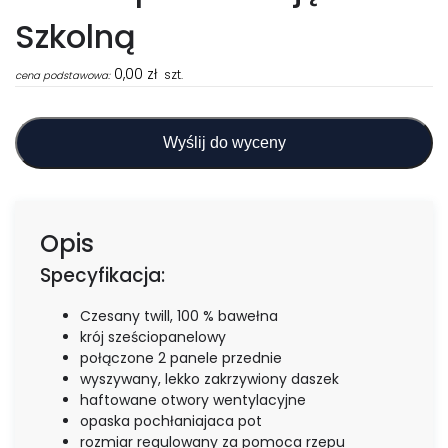
Szkolną
0,00
zł
szt.
cena podstawowa:
Wyślij do wyceny
Opis
Specyfikacja:
Czesany twill, 100 % bawełna
krój sześciopanelowy
połączone 2 panele przednie
wyszywany, lekko zakrzywiony daszek
haftowane otwory wentylacyjne
opaska pochłaniajaca pot
rozmiar regulowany za pomoca rzepu