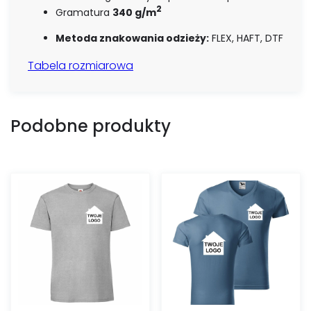
2
Gramatura
340 g/m
Metoda znakowania odzieży:
FLEX, HAFT, DTF
Tabela rozmiarowa
Podobne produkty