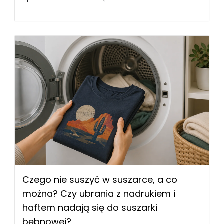
Czego nie suszyć w suszarce, a co
można? Czy ubrania z nadrukiem i
haftem nadają się do suszarki
bębnowej?