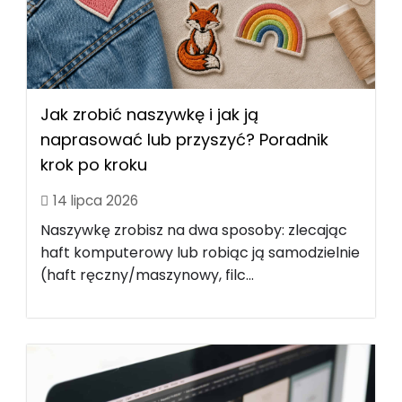
Jak zrobić naszywkę i jak ją
naprasować lub przyszyć? Poradnik
krok po kroku
14 lipca 2026
Naszywkę zrobisz na dwa sposoby: zlecając
haft komputerowy lub robiąc ją samodzielnie
(haft ręczny/maszynowy, filc...