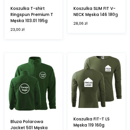
Koszulka T-shirt
Koszulka SLIM FIT V-
Ringspun Premium T
NECK Męska 146 180g
Męska 103.01 195g
28,06
zł
23,00
zł
Koszulka FIT-T LS
Bluza Polarowa
Męska 119 160g
Jacket 501 Męska