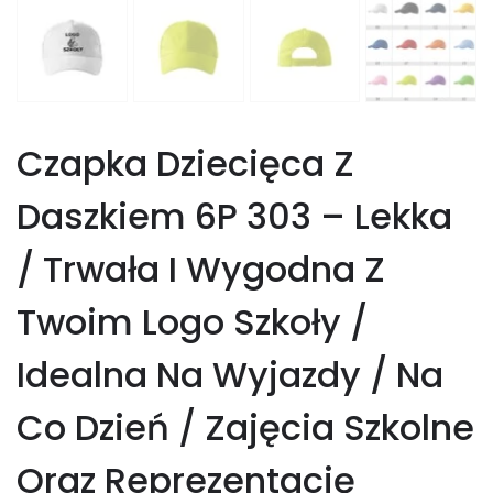
Czapka Dziecięca Z
Daszkiem 6P 303 – Lekka
/ Trwała I Wygodna Z
Twoim Logo Szkoły /
Idealna Na Wyjazdy / Na
Co Dzień / Zajęcia Szkolne
Oraz Reprezentację