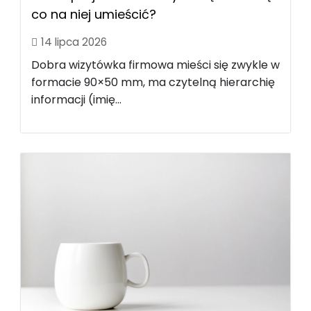
co na niej umieścić?
14 lipca 2026
Dobra wizytówka firmowa mieści się zwykle w
formacie 90×50 mm, ma czytelną hierarchię
informacji (imię...