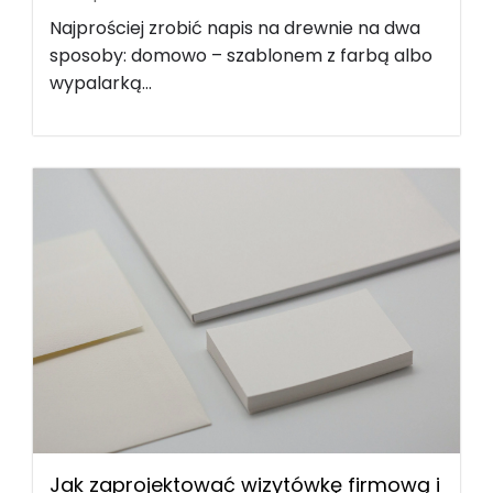
Najprościej zrobić napis na drewnie na dwa
sposoby: domowo – szablonem z farbą albo
wypalarką...
Jak zaprojektować wizytówkę firmową i