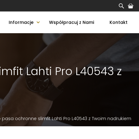
Informacje
Współpracuj z Nami
Kontakt
fit Lahti Pro L40543 z
pasa ochronne slimfit Lahti Pro L40543 z Twoim nadrukiem