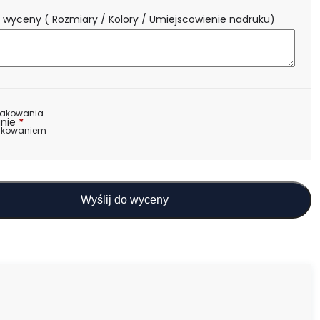
 wyceny ( Rozmiary / Kolory / Umiejscowienie nadruku)
nakowania
nie
*
akowaniem
Wyślij do wyceny