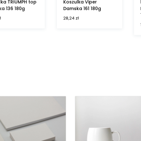
lka TRIUMPH top
Koszulka Viper
a 136 180g
Damska 161 180g
ł
28,24
zł