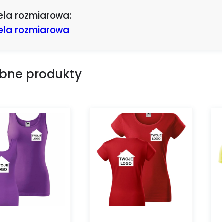
ela rozmiarowa:
ela rozmiarowa
bne produkty