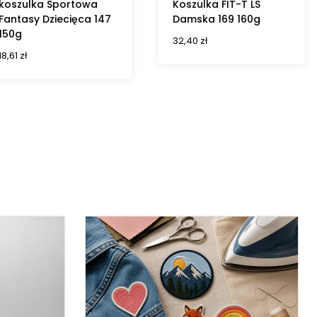
koszulka Sportowa
Koszulka FIT-T LS
Fantasy Dziecięca 147
Damska 169 160g
150g
32,40
zł
18,61
zł