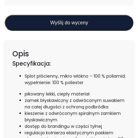
Wyślij do wyceny
Opis
Specyfikacja:
Splot płócienny, mikro włókno – 100 % poliamid;
wypełnienie: 100 % poliester
pikowany lekki, ciepły materiał
zamek błyskawiczny z odwróconym suwakiem
na całej długości z ochroną podbródka
kieszenie z odwróconym spiralnym zamkiem
błyskawicznym
dostęp do brandingu w części tylnej
regulacja kołnierza elastycznym paskiem