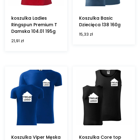
koszulka Ladies
Koszulka Basic
Ringspun Premium T
Dziecięca 138 160g
Damska 104.01 195g
15,33
zł
21,91
zł
Koszulka Viper Męska
Koszulka Core top