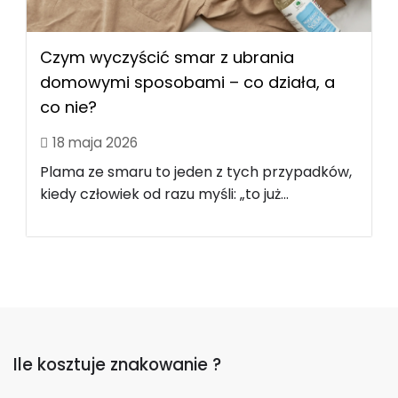
Czym wyczyścić smar z ubrania
domowymi sposobami – co działa, a
co nie?
18 maja 2026
Plama ze smaru to jeden z tych przypadków,
kiedy człowiek od razu myśli: „to już...
Ile kosztuje znakowanie ?