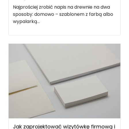
Najprościej zrobić napis na drewnie na dwa
sposoby: domowo – szablonem z farbą albo
wypalarką...
Jak zaprojektować wizytówkę firmową i