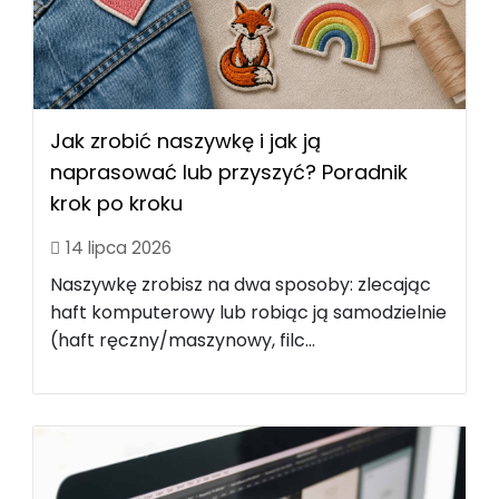
Jak zrobić naszywkę i jak ją
naprasować lub przyszyć? Poradnik
krok po kroku
14 lipca 2026
Naszywkę zrobisz na dwa sposoby: zlecając
haft komputerowy lub robiąc ją samodzielnie
(haft ręczny/maszynowy, filc...