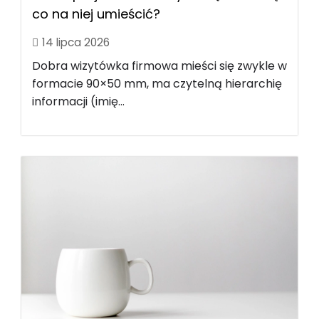
co na niej umieścić?
14 lipca 2026
Dobra wizytówka firmowa mieści się zwykle w
formacie 90×50 mm, ma czytelną hierarchię
informacji (imię...