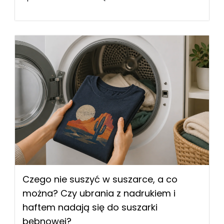
Czego nie suszyć w suszarce, a co
można? Czy ubrania z nadrukiem i
haftem nadają się do suszarki
bębnowej?