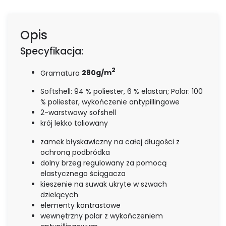
Opis
Specyfikacja:
2
Gramatura
280g/m
Softshell: 94 % poliester, 6 % elastan; Polar: 100
% poliester, wykończenie antypillingowe
2-warstwowy sofshell
krój lekko taliowany
zamek błyskawiczny na całej długości z
ochroną podbródka
dolny brzeg regulowany za pomocą
elastycznego ściągacza
kieszenie na suwak ukryte w szwach
dzielących
elementy kontrastowe
wewnętrzny polar z wykończeniem