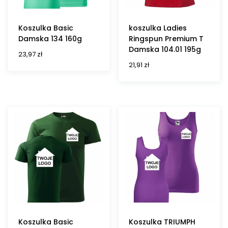
Koszulka Basic
koszulka Ladies
Damska 134 160g
Ringspun Premium T
Damska 104.01 195g
23,97
zł
21,91
zł
Koszulka Basic
Koszulka TRIUMPH