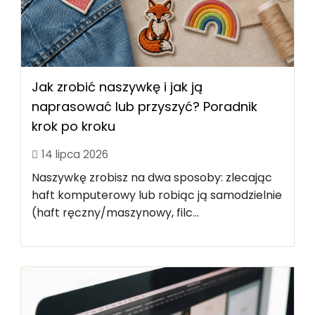
Jak zrobić naszywkę i jak ją
naprasować lub przyszyć? Poradnik
krok po kroku
14 lipca 2026
Naszywkę zrobisz na dwa sposoby: zlecając
haft komputerowy lub robiąc ją samodzielnie
(haft ręczny/maszynowy, filc...