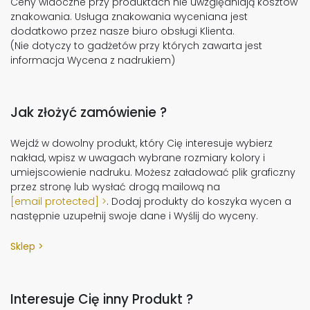
Ceny widoczne przy produktach nie uwzględniają kosztów
znakowania. Usługa znakowania wyceniana jest
dodatkowo przez nasze biuro obsługi Klienta.
(Nie dotyczy to gadżetów przy których zawarta jest
informacja Wycena z nadrukiem)
Jak złożyć zamówienie ?
Wejdź w dowolny produkt, który Cię interesuje wybierz
nakład, wpisz w uwagach wybrane rozmiary kolory i
umiejscowienie nadruku. Możesz załadować plik graficzny
przez stronę lub wysłać drogą mailową na
[email protected]
. Dodaj produkty do koszyka wycen a
następnie uzupełnij swoje dane i Wyślij do wyceny.
Sklep
Interesuje Cię inny Produkt ?