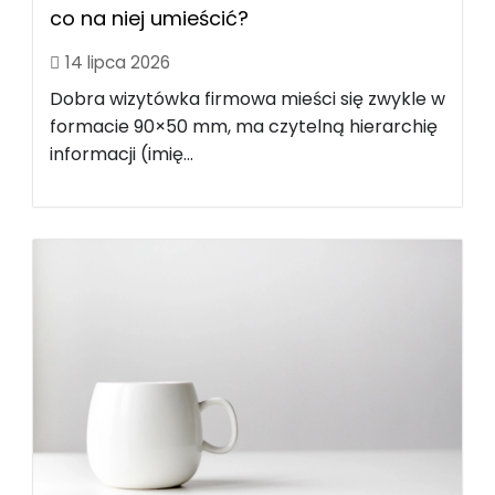
co na niej umieścić?
14 lipca 2026
Dobra wizytówka firmowa mieści się zwykle w
formacie 90×50 mm, ma czytelną hierarchię
informacji (imię...