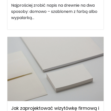
Najprościej zrobić napis na drewnie na dwa
sposoby: domowo – szablonem z farbą albo
wypalarką...
Jak zaprojektować wizytówkę firmową i