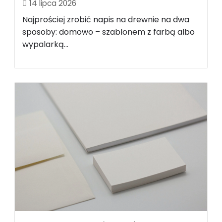
14 lipca 2026
Najprościej zrobić napis na drewnie na dwa
sposoby: domowo – szablonem z farbą albo
wypalarką...