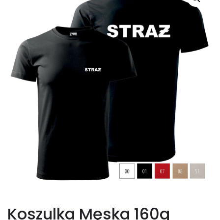
Koszulka Męska 160g