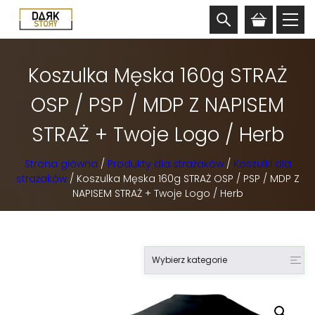
Koszulka Męska 160g STRAŻ
OSP / PSP / MDP Z NAPISEM
STRAŻ + Twoje Logo / Herb
Strona główna
/
Produkty dla strażaków
/
Koszulki dla
strażaków
/ Koszulka Męska 160g STRAŻ OSP / PSP / MDP Z
NAPISEM STRAŻ + Twoje Logo / Herb
Wybierz kategorie