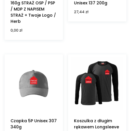
160g STRAŻ OSP / PSP
Unisex 137 200g
/ MDP Z NAPISEM
27,44
zł
STRAŻ + Twoje Logo /
Herb
0,00
zł
Czapka 5P Unisex 307
Koszulka z długim
340g
rękawem Longsleeve