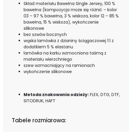
Skład materiału Bawełna Single Jersey, 100 %
bawełna (kompozycja może się różnić – kolor
03 – 97 % bawełna, 3 % wiskoza, kolor 12 – 85 %
bawełna, 15 % wiskoza), wykończenie
silikonowe
bez szwów bocznych
wąska lamówka z dzianiny ściągaczowej 1:1 z
dodatkiem 5 % elastanu
lamówka na karku wzmocniona taśmą z
materiału wierzchniego
szew wzmacniający na ramionach
wykończenie silikonowe
Metoda znakowania odzieży:
FLEX, DTG, DTF,
SITODRUK, HAFT
Tabele rozmiarowa: