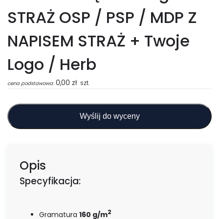
STRAŻ OSP / PSP / MDP Z
NAPISEM STRAŻ + Twoje
Logo / Herb
0,00
zł
szt.
cena podstawowa:
Wyślij do wyceny
Opis
Specyfikacja:
2
Gramatura
160 g/m