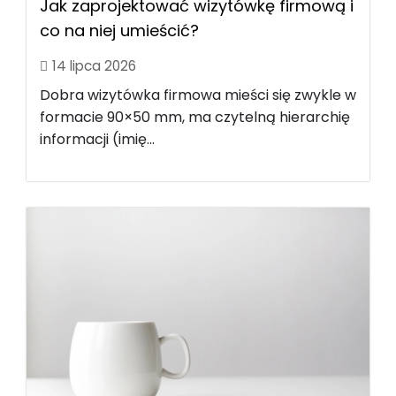
Jak zaprojektować wizytówkę firmową i
co na niej umieścić?
14 lipca 2026
Dobra wizytówka firmowa mieści się zwykle w
formacie 90×50 mm, ma czytelną hierarchię
informacji (imię...