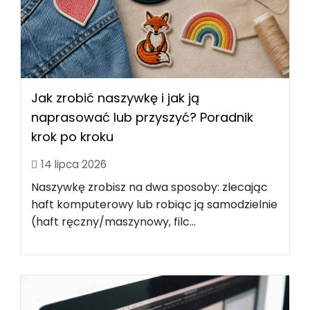
Jak zrobić naszywkę i jak ją
naprasować lub przyszyć? Poradnik
krok po kroku
14 lipca 2026
Naszywkę zrobisz na dwa sposoby: zlecając
haft komputerowy lub robiąc ją samodzielnie
(haft ręczny/maszynowy, filc...