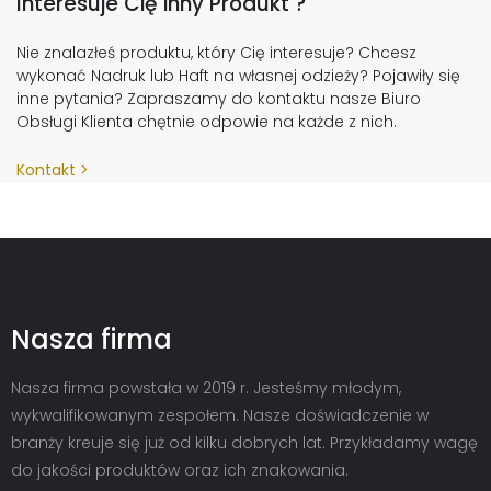
Interesuje Cię inny Produkt ?
Nie znalazłeś produktu, który Cię interesuje? Chcesz
wykonać Nadruk lub Haft na własnej odzieży? Pojawiły się
inne pytania? Zapraszamy do kontaktu nasze Biuro
Obsługi Klienta chętnie odpowie na każde z nich.
Kontakt
Nasza firma
Nasza firma powstała w 2019 r. Jesteśmy młodym,
wykwalifikowanym zespołem. Nasze doświadczenie w
branży kreuje się już od kilku dobrych lat. Przykładamy wagę
do jakości produktów oraz ich znakowania.