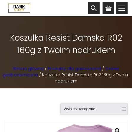
Koszulka Resist Damska R02
160g z Twoim nadrukiem
Strona główna
/
Produkty dla gastronomii
/
Odzież
gastronomiczna
/ Koszulka Resist Damska R02 160g z Twoim
nadrukiem
Wybierz kategorie