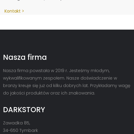
Kontakt
Nasza firma
Nasza firma powstała w 2019 r. Jesteśmy młodym,
wykwalifikowanym zespołem. Nasze doświadczenie w
branży kreuje się już od kilku dobrych lat. Przykładamy wagę
do jakości produktów oraz ich znakowania.
DARKSTORY
Zawadka 85,
34-650 Tymbark