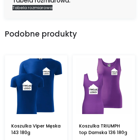
Tabela rozmiarowa:
Tabela rozmiarowa
Podobne produkty
Koszulka Viper Męska
Koszulka TRIUMPH
143 180g
top Damska 136 180g