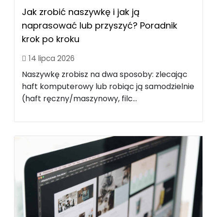
Jak zrobić naszywkę i jak ją
naprasować lub przyszyć? Poradnik
krok po kroku
14 lipca 2026
Naszywkę zrobisz na dwa sposoby: zlecając
haft komputerowy lub robiąc ją samodzielnie
(haft ręczny/maszynowy, filc...