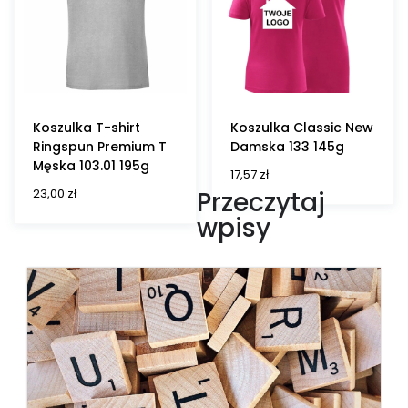
Koszulka T-shirt
Koszulka Classic New
Ringspun Premium T
Damska 133 145g
Męska 103.01 195g
17,57
zł
23,00
zł
Przeczytaj
wpisy