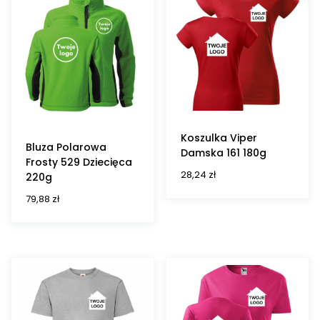
Koszulka Viper
Bluza Polarowa
Damska 161 180g
Frosty 529 Dziecięca
28,24
zł
220g
79,88
zł