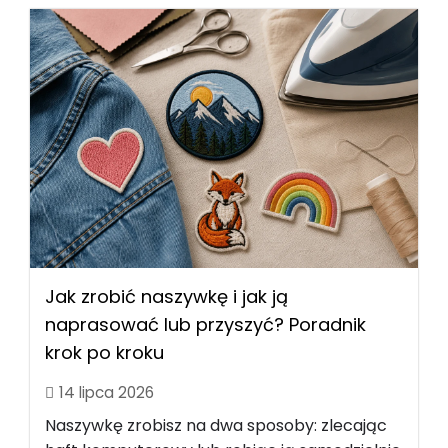
Jak zrobić naszywkę i jak ją
naprasować lub przyszyć? Poradnik
krok po kroku
14 lipca 2026
Naszywkę zrobisz na dwa sposoby: zlecając