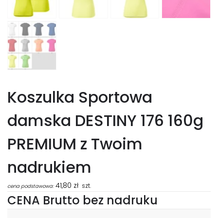
Koszulka Sportowa
damska DESTINY 176 160g
PREMIUM z Twoim
nadrukiem
41,80
zł
szt.
cena podstawowa:
CENA Brutto bez nadruku