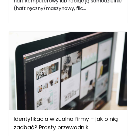
haft komputerowy lub robiąc ją samodzielnie
(haft ręczny/maszynowy, filc...
Identyfikacja wizualna firmy – jak o nią
zadbać? Prosty przewodnik