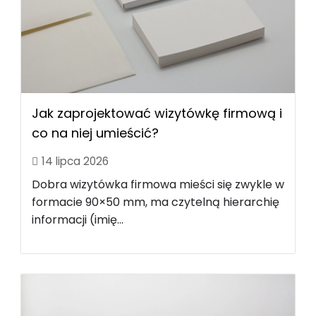
Jak zaprojektować wizytówkę firmową i
co na niej umieścić?
14 lipca 2026
Dobra wizytówka firmowa mieści się zwykle w
formacie 90×50 mm, ma czytelną hierarchię
informacji (imię...