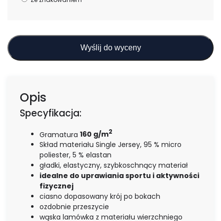
Wyślij do wyceny
Opis
Specyfikacja:
2
Gramatura
160 g/m
Skład materiału Single Jersey, 95 % micro
poliester, 5 % elastan
gładki, elastyczny, szybkoschnący materiał
idealne do uprawiania sportu i aktywności
fizycznej
ciasno dopasowany krój po bokach
ozdobnie przeszycie
wąska lamówka z materiału wierzchniego