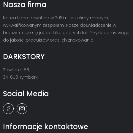
Nasza firma
Nasza firma powstała w 2019 r. Jesteśmy młodym,
wykwalifikowanym zespołem. Nasze doświadczenie w
branży kreuje się już od kilku dobrych lat. Przykładamy wagę
do jakości produktów oraz ich znakowania.
DARKSTORY
Zawadka 85,
34-650 Tymbark
Social Media
Informacje kontaktowe