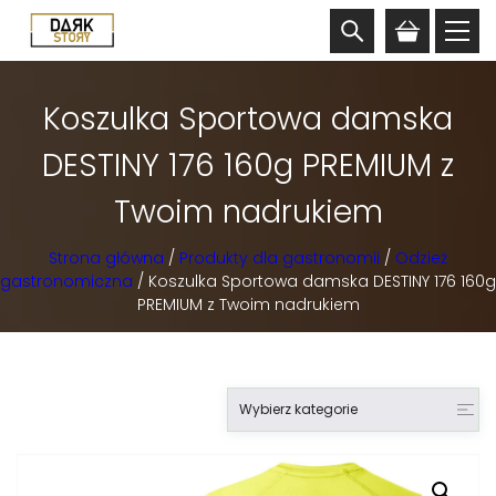
Koszulka Sportowa damska
DESTINY 176 160g PREMIUM z
Twoim nadrukiem
Strona główna
/
Produkty dla gastronomii
/
Odzież
gastronomiczna
/ Koszulka Sportowa damska DESTINY 176 160g
PREMIUM z Twoim nadrukiem
Wybierz kategorie