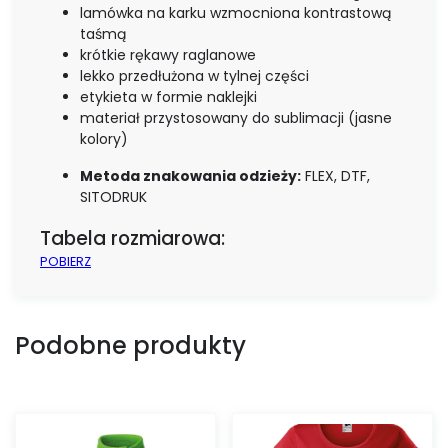
lamówka na karku wzmocniona kontrastową
taśmą
krótkie rękawy raglanowe
lekko przedłużona w tylnej części
etykieta w formie naklejki
materiał przystosowany do sublimacji (jasne
kolory)
Metoda znakowania odzieży:
FLEX, DTF,
SITODRUK
Tabela rozmiarowa:
POBIERZ
Podobne produkty