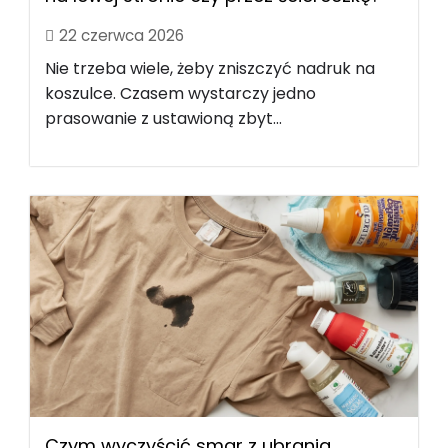
22 czerwca 2026
Nie trzeba wiele, żeby zniszczyć nadruk na
koszulce. Czasem wystarczy jedno
prasowanie z ustawioną zbyt...
Czym wyczyścić smar z ubrania