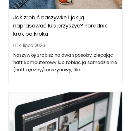
Jak zrobić naszywkę i jak ją
naprasować lub przyszyć? Poradnik
krok po kroku
14 lipca 2026
Naszywkę zrobisz na dwa sposoby: zlecając
haft komputerowy lub robiąc ją samodzielnie
(haft ręczny/maszynowy, filc...