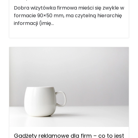
Dobra wizytówka firmowa mieści się zwykle w
formacie 90×50 mm, ma czytelną hierarchię
informacji (imię...
Gadżety reklamowe dla firm – co to jest