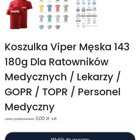
Koszulka Viper Męska 143
180g Dla Ratowników
Medycznych / Lekarzy /
GOPR / TOPR / Personel
Medyczny
0,00
zł
szt.
cena podstawowa:
Wyślij do wyceny