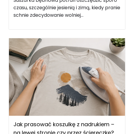
Suszarka bębnowa potrafi oszczędzić sporo
czasu, szczególnie jesienią i zimą, kiedy pranie
schnie zdecydowanie wolniej...
Jak prasować koszulkę z nadrukiem –
na lewej stronie czy przez ściereczkę?