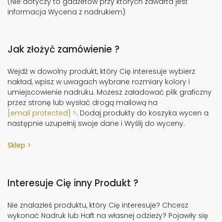
(Nie dotyczy to gadżetów przy których zawarta jest
informacja Wycena z nadrukiem)
Jak złożyć zamówienie ?
Wejdź w dowolny produkt, który Cię interesuje wybierz
nakład, wpisz w uwagach wybrane rozmiary kolory i
umiejscowienie nadruku. Możesz załadować plik graficzny
przez stronę lub wysłać drogą mailową na
[email protected]
. Dodaj produkty do koszyka wycen a
następnie uzupełnij swoje dane i Wyślij do wyceny.
Sklep
Interesuje Cię inny Produkt ?
Nie znalazłeś produktu, który Cię interesuje? Chcesz
wykonać Nadruk lub Haft na własnej odzieży? Pojawiły się