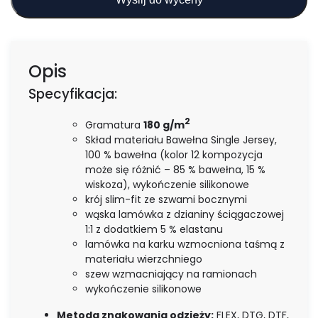
Opis
Specyfikacja:
2
Gramatura
180 g/m
Skład materiału Bawełna Single Jersey,
100 % bawełna (kolor 12 kompozycja
może się różnić – 85 % bawełna, 15 %
wiskoza), wykończenie silikonowe
krój slim-fit ze szwami bocznymi
wąska lamówka z dzianiny ściągaczowej
1:1 z dodatkiem 5 % elastanu
lamówka na karku wzmocniona taśmą z
materiału wierzchniego
szew wzmacniający na ramionach
wykończenie silikonowe
Metoda znakowania odzieży:
FLEX, DTG, DTF,