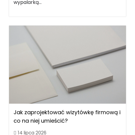
wypalarką...
Jak zaprojektować wizytówkę firmową i
co na niej umieścić?
14 lipca 2026