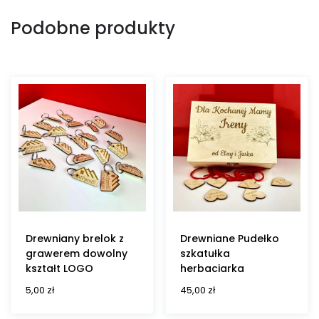
Podobne produkty
Drewniany brelok z
Drewniane Pudełko
grawerem dowolny
szkatułka
kształt LOGO
herbaciarka
5,00
zł
45,00
zł