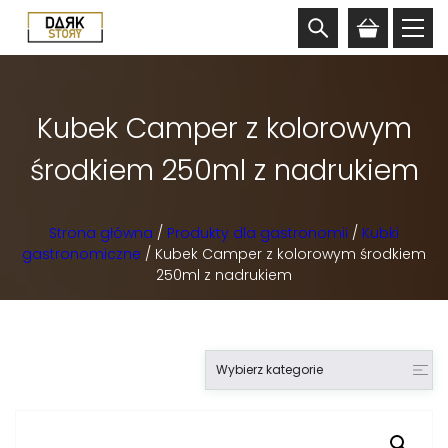
Kubek Camper z kolorowym
środkiem 250ml z nadrukiem
Strona główna
/
Produkty dla gastronomii
/
Kubki
gastronomiczne
/ Kubek Camper z kolorowym środkiem
250ml z nadrukiem
Wybierz kategorie