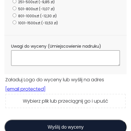
251-500szt
(-9,85 zł)
501-800szt
(-11,07 zł)
801-1000szt
(-12,30 zł)
1001-1500szt
(-13,53 zł)
Uwagi do wyceny (Umiejscowienie nadruku)
Załaduj Logo do wyceny lub wyślij na adres
[email protected]
Wybierz plik lub przeciągnij go i upuść
Wyślij do wyceny