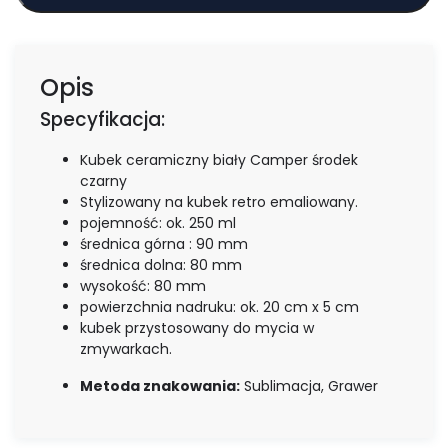
Opis
Specyfikacja:
Kubek ceramiczny biały Camper środek
czarny
Stylizowany na kubek retro emaliowany.
pojemność: ok. 250 ml
średnica górna : 90 mm
średnica dolna: 80 mm
wysokość: 80 mm
powierzchnia nadruku: ok. 20 cm x 5 cm
kubek przystosowany do mycia w
zmywarkach.
Metoda znakowania:
Sublimacja, Grawer