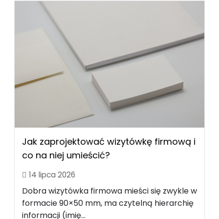
Jak zaprojektować wizytówkę firmową i
co na niej umieścić?
14 lipca 2026
Dobra wizytówka firmowa mieści się zwykle w
formacie 90×50 mm, ma czytelną hierarchię
informacji (imię...