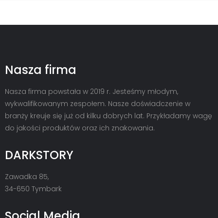
Nasza firma
Nasza firma powstała w 2019 r. Jesteśmy młodym,
wykwalifikowanym zespołem. Nasze doświadczenie w
branży kreuje się już od kilku dobrych lat. Przykładamy wagę
do jakości produktów oraz ich znakowania.
DARKSTORY
Zawadka 85,
34-650 Tymbark
Social Media