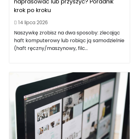
naprasować lub przyszyć? Poradnik
krok po kroku
14 lipca 2026
Naszywkę zrobisz na dwa sposoby: zlecając
haft komputerowy lub robiąc ją samodzielnie
(haft ręczny/maszynowy, filc...