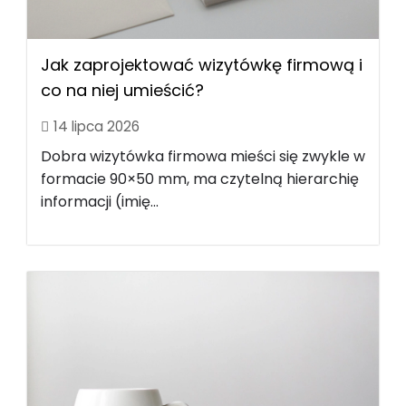
Jak zaprojektować wizytówkę firmową i
co na niej umieścić?
14 lipca 2026
Dobra wizytówka firmowa mieści się zwykle w
formacie 90×50 mm, ma czytelną hierarchię
informacji (imię...