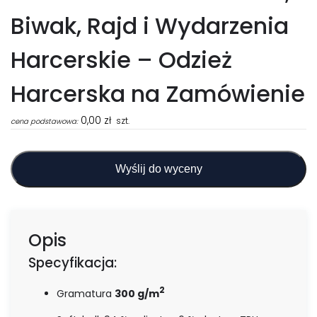
Biwak, Rajd i Wydarzenia
Harcerskie – Odzież
Harcerska na Zamówienie
0,00
zł
szt.
cena podstawowa:
Wyślij do wyceny
Opis
Specyfikacja:
2
Gramatura
300 g/m