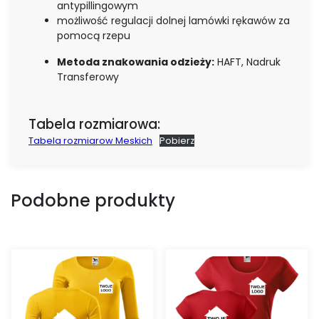
antypillingowym
możliwość regulacji dolnej lamówki rękawów za
pomocą rzepu
Metoda znakowania odzieży:
HAFT, Nadruk
Transferowy
Tabela rozmiarowa:
Tabela rozmiarow Meskich
Pobierz
Podobne produkty