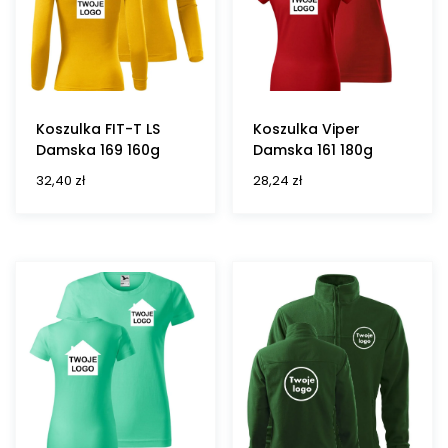
Koszulka FIT-T LS
Koszulka Viper
Damska 169 160g
Damska 161 180g
32,40
zł
28,24
zł