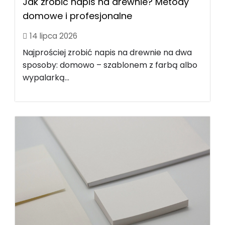
Jak zrobić napis na drewnie? Metody
domowe i profesjonalne
14 lipca 2026
Najprościej zrobić napis na drewnie na dwa
sposoby: domowo – szablonem z farbą albo
wypalarką...