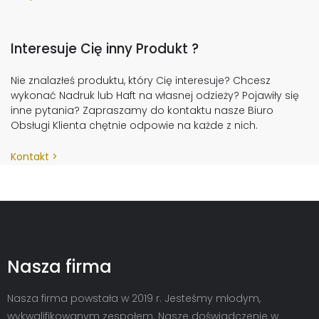
Interesuje Cię inny Produkt ?
Nie znalazłeś produktu, który Cię interesuje? Chcesz
wykonać Nadruk lub Haft na własnej odzieży? Pojawiły się
inne pytania? Zapraszamy do kontaktu nasze Biuro
Obsługi Klienta chętnie odpowie na każde z nich.
Kontakt
Nasza firma
Nasza firma powstała w 2019 r. Jesteśmy młodym,
wykwalifikowanym zespołem. Nasze doświadczenie w