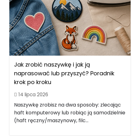
Jak zrobić naszywkę i jak ją
naprasować lub przyszyć? Poradnik
krok po kroku
14 lipca 2026
Naszywkę zrobisz na dwa sposoby: zlecając
haft komputerowy lub robiąc ją samodzielnie
(haft ręczny/maszynowy, filc...