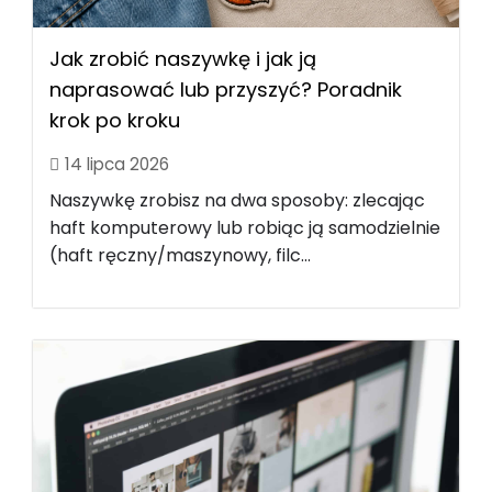
Jak zrobić naszywkę i jak ją
naprasować lub przyszyć? Poradnik
krok po kroku
14 lipca 2026
Naszywkę zrobisz na dwa sposoby: zlecając
haft komputerowy lub robiąc ją samodzielnie
(haft ręczny/maszynowy, filc...