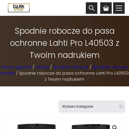
Spodnie robocze do pasa
ochronne Lahti Pro L40503 z
Twoim nadrukiem
Strona główna
/
Odzież
/
Spodnie robocze
/
Spodnie robocze
męskie
/ Spodnie robocze do pasa ochronne Lahti Pro L40503
z Twoim nadrukiem
Wybierz kategorie