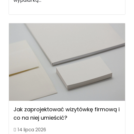
wypalarką...
Jak zaprojektować wizytówkę firmową i
co na niej umieścić?
14 lipca 2026