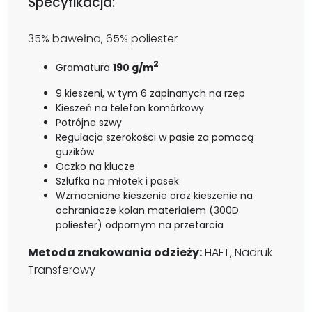
Specyfikacja:
35% bawełna, 65% poliester
2
Gramatura
190 g/m
9 kieszeni, w tym 6 zapinanych na rzep
Kieszeń na telefon komórkowy
Potrójne szwy
Regulacja szerokości w pasie za pomocą
guzików
Oczko na klucze
Szlufka na młotek i pasek
Wzmocnione kieszenie oraz kieszenie na
ochraniacze kolan materiałem (300D
poliester) odpornym na przetarcia
Metoda znakowania odzieży:
HAFT, Nadruk
Transferowy