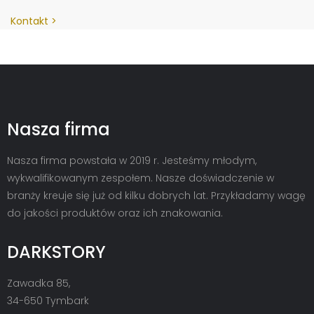
Kontakt
Nasza firma
Nasza firma powstała w 2019 r. Jesteśmy młodym,
wykwalifikowanym zespołem. Nasze doświadczenie w
branży kreuje się już od kilku dobrych lat. Przykładamy wagę
do jakości produktów oraz ich znakowania.
DARKSTORY
Zawadka 85,
34-650 Tymbark