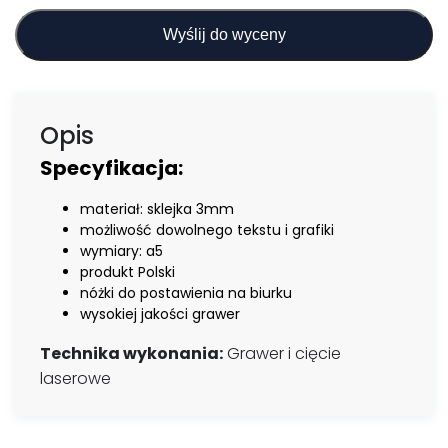
Wyślij do wyceny
Opis
Specyfikacja:
materiał: sklejka 3mm
możliwość dowolnego tekstu i grafiki
wymiary: a5
produkt Polski
nóżki do postawienia na biurku
wysokiej jakości grawer
Technika wykonania:
Grawer i cięcie
laserowe