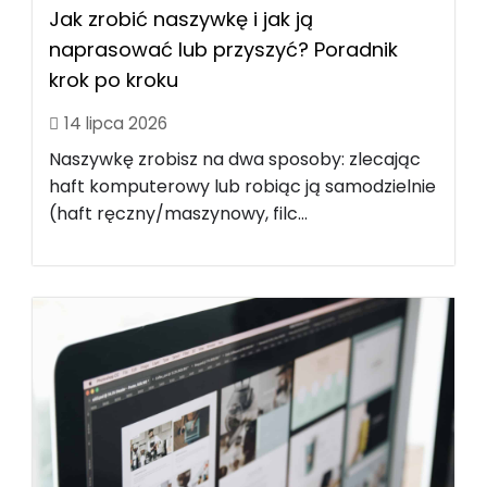
Jak zrobić naszywkę i jak ją
naprasować lub przyszyć? Poradnik
krok po kroku
14 lipca 2026
Naszywkę zrobisz na dwa sposoby: zlecając
haft komputerowy lub robiąc ją samodzielnie
(haft ręczny/maszynowy, filc...