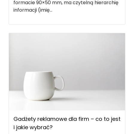
formacie 90×50 mm, ma czytelną hierarchię
informacji (imię...
Gadżety reklamowe dla firm – co to jest
i jakie wybrać?