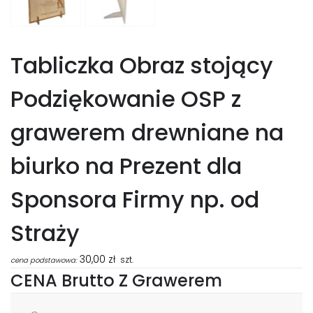
Tabliczka Obraz stojący
Podziękowanie OSP z
grawerem drewniane na
biurko na Prezent dla
Sponsora Firmy np. od
Straży
30,00
zł
szt.
cena podstawowa:
CENA Brutto Z Grawerem