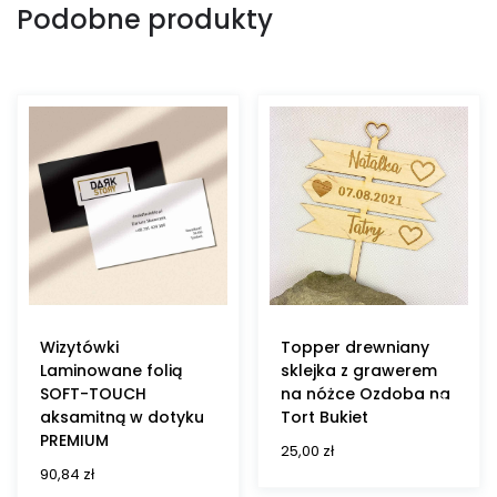
Podobne produkty
Wizytówki
Topper drewniany
Laminowane folią
sklejka z grawerem
SOFT-TOUCH
na nóżce Ozdoba na
aksamitną w dotyku
Tort Bukiet
PREMIUM
25,00
zł
90,84
zł