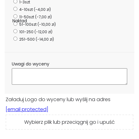
1-3szt
4-10szt
(-4,00 zł)
11-50szt
(-7,00 zł)
Nakład
51-100szt
(-10,00 zł)
101-250
(-12,00 zł)
251-500
(-14,00 zł)
Uwagi do wyceny
Załaduj Logo do wyceny lub wyślij na adres
[email protected]
Wybierz plik lub przeciągnij go i upuść