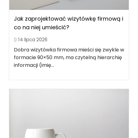
Jak zaprojektować wizytówkę firmową i
co na niej umieścić?
14 lipca 2026
Dobra wizytówka firmowa mieści się zwykle w
formacie 90×50 mm, ma czytelną hierarchię
informacji (imię...