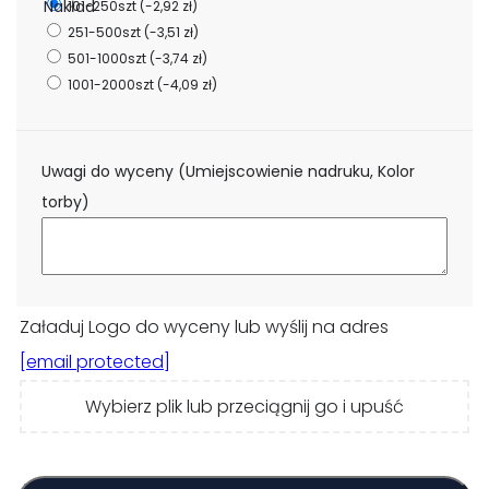
Nakład
101-250szt
(-2,92 zł)
251-500szt
(-3,51 zł)
501-1000szt
(-3,74 zł)
1001-2000szt
(-4,09 zł)
Uwagi do wyceny (Umiejscowienie nadruku, Kolor
torby)
Załaduj Logo do wyceny lub wyślij na adres
[email protected]
Wybierz plik lub przeciągnij go i upuść