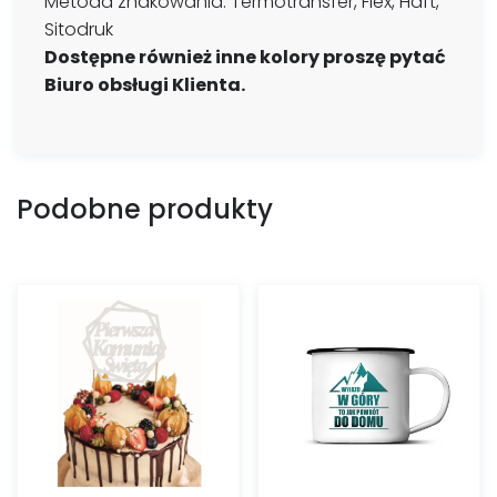
Metoda znakowania: Termotransfer, Flex, Haft,
Sitodruk
Dostępne również inne kolory proszę pytać
Biuro obsługi Klienta.
Podobne produkty