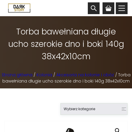
Torba bawełniana długie
ucho szerokie dno i boki 140g
38x42x10cm
Strona główna
/
Kolonia
/
Akcesoria na kolonie i obóz
/ Torba
bawełniana długie ucho szerokie dno i boki 140g 38x42x10cm
Wybierz kategorie