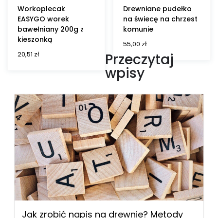
Workoplecak
Drewniane pudełko
EASYGO worek
na świecę na chrzest
bawełniany 200g z
komunie
kieszonką
55,00
zł
20,51
zł
Przeczytaj
wpisy
Jak zrobić napis na drewnie? Metody