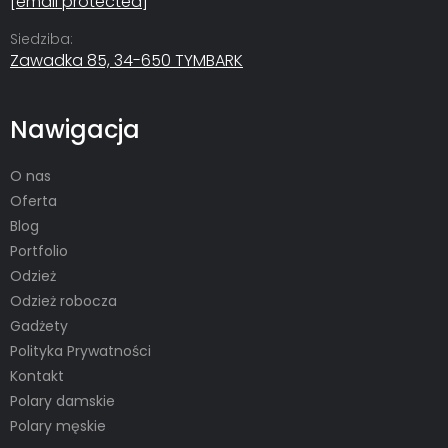
[email protected]
Siedziba:
Zawadka 85, 34-650 TYMBARK
Nawigacja
O nas
Oferta
Blog
Portfolio
Odzież
Odzież robocza
Gadżety
Polityka Prywatności
Kontakt
Polary damskie
Polary męskie