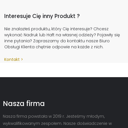
Interesuje Cię inny Produkt ?
Nie znalazłeś produktu, który Cię interesuje? Chcesz
wykonać Nadruk lub Haft na własnej odzieży? Pojawiły się
inne pytania? Zapraszamy do kontaktu nasze Biuro
Obsługi Klienta chętnie odpowie na każde z nich.
Kontakt
Nasza firma
Nasza firma powstała w 2019 r. Jesteśmy młodym,
wykwalifikowanym zespołem. Nasze doświadczenie w