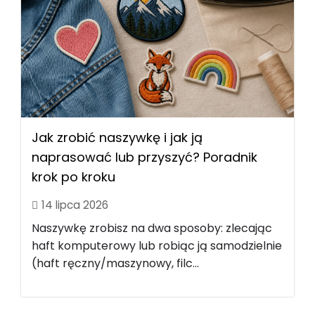
Jak zrobić naszywkę i jak ją
naprasować lub przyszyć? Poradnik
krok po kroku
14 lipca 2026
Naszywkę zrobisz na dwa sposoby: zlecając
haft komputerowy lub robiąc ją samodzielnie
(haft ręczny/maszynowy, filc...