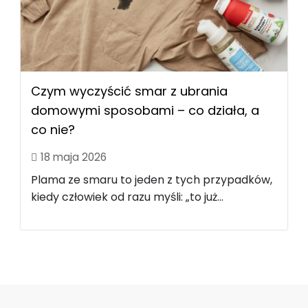
Czym wyczyścić smar z ubrania
domowymi sposobami – co działa, a
co nie?
18 maja 2026
Plama ze smaru to jeden z tych przypadków,
kiedy człowiek od razu myśli: „to już...