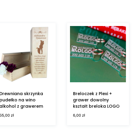
Drewniana skrzynka
Breloczek z Plexi +
pudełko na wino
grawer dowolny
alkohol z grawerem
kształt breloka LOGO
55,00
zł
6,00
zł