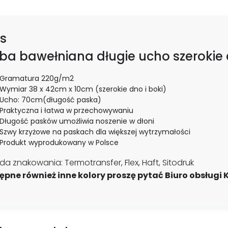
s
ba bawełniana długie ucho szerokie
Gramatura 220g/m2
Wymiar 38 x 42cm x 10cm (szerokie dno i boki)
Ucho: 70cm(długość paska)
Praktyczna i łatwa w przechowywaniu
Długość pasków umożliwia noszenie w dłoni
Szwy krzyżowe na paskach dla większej wytrzymałości
Produkt wyprodukowany w Polsce
a znakowania: Termotransfer, Flex, Haft, Sitodruk
ępne również inne kolory proszę pytać Biuro obsługi K