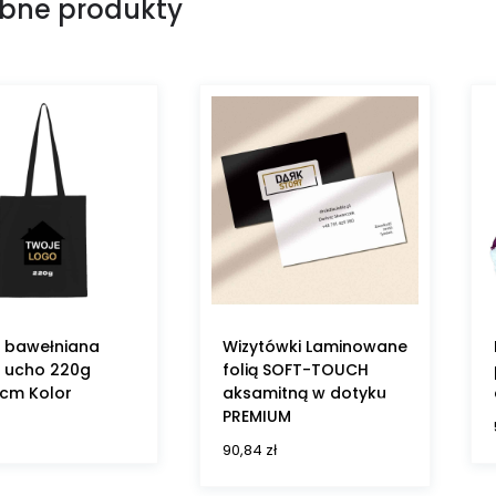
bne produkty
 bawełniana
Wizytówki Laminowane
e ucho 220g
folią SOFT-TOUCH
cm Kolor
aksamitną w dotyku
PREMIUM
90,84
zł