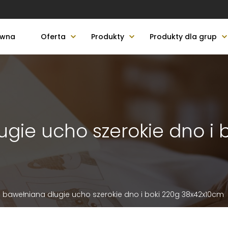
ówna
Oferta
Produkty
Produkty dla grup
gie ucho szerokie dno i
 bawełniana długie ucho szerokie dno i boki 220g 38x42x10cm