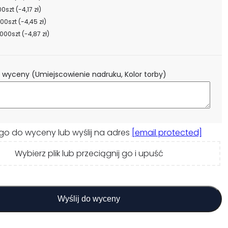
00szt
(-4,17 zł)
000szt
(-4,45 zł)
000szt
(-4,87 zł)
 wyceny (Umiejscowienie nadruku, Kolor torby)
go do wyceny lub wyślij na adres
[email protected]
Wybierz plik lub przeciągnij go i upuść
Wyślij do wyceny