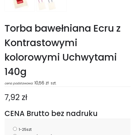
Torba bawełniana Ecru z
Kontrastowymi
kolorowymi Uchwytami
140g
10,56
zł
szt.
cena podstawowa:
7,92 zł
CENA Brutto bez nadruku
1-25szt