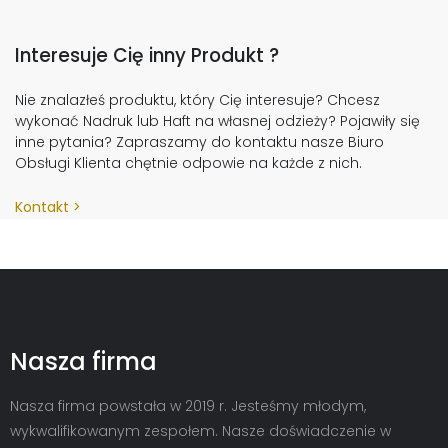
Interesuje Cię inny Produkt ?
Nie znalazłeś produktu, który Cię interesuje? Chcesz
wykonać Nadruk lub Haft na własnej odzieży? Pojawiły się
inne pytania? Zapraszamy do kontaktu nasze Biuro
Obsługi Klienta chętnie odpowie na każde z nich.
Kontakt
Nasza firma
Nasza firma powstała w 2019 r. Jesteśmy młodym,
wykwalifikowanym zespołem. Nasze doświadczenie w