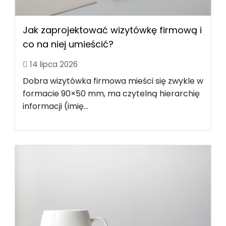
Jak zaprojektować wizytówkę firmową i
co na niej umieścić?
14 lipca 2026
Dobra wizytówka firmowa mieści się zwykle w
formacie 90×50 mm, ma czytelną hierarchię
informacji (imię...