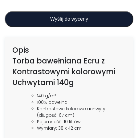
Wyślij do wyceny
Opis
Torba bawełniana Ecru z
Kontrastowymi kolorowymi
Uchwytami 140g
140 g/m²
100% bawełna
Kontrastowe kolorowe uchwyty
(długość: 67 cm)
Pojemność: 10 litrów
Wymiary: 38 x 42 cm