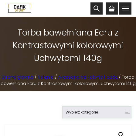
Torba bawełniana Ecru z
Kontrastowymi kolorowymi
Uchwytami 140g
Strona główna
/
Kolonia
/
Akcesoria na kolonie i obóz
/ Torba
bawełniana Ecru z Kontrastowymi kolorowymi Uchwytami 140g
Wybierz kategorie