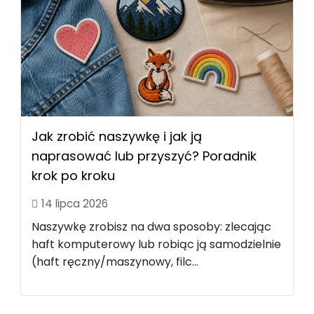
Jak zrobić naszywkę i jak ją
naprasować lub przyszyć? Poradnik
krok po kroku
14 lipca 2026
Naszywkę zrobisz na dwa sposoby: zlecając
haft komputerowy lub robiąc ją samodzielnie
(haft ręczny/maszynowy, filc...