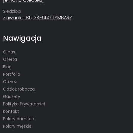
[email protected]
Siedziba:
Zawadka 85, 34-650 TYMBARK
Nawigacja
O nas
Oferta
Blog
Portfolio
Odzież
Odzież robocza
Gadżety
Polityka Prywatności
Kontakt
Polary damskie
Polary męskie