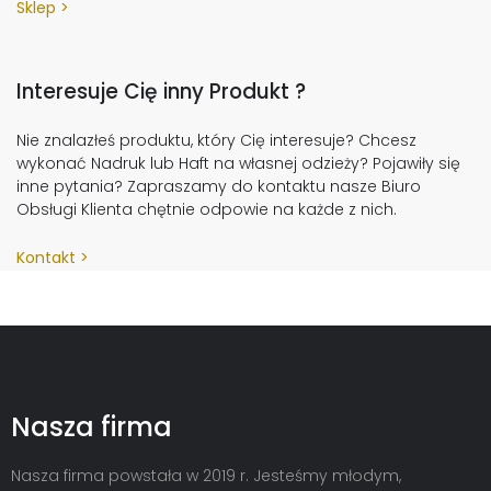
Sklep
Interesuje Cię inny Produkt ?
Nie znalazłeś produktu, który Cię interesuje? Chcesz
wykonać Nadruk lub Haft na własnej odzieży? Pojawiły się
inne pytania? Zapraszamy do kontaktu nasze Biuro
Obsługi Klienta chętnie odpowie na każde z nich.
Kontakt
Nasza firma
Nasza firma powstała w 2019 r. Jesteśmy młodym,