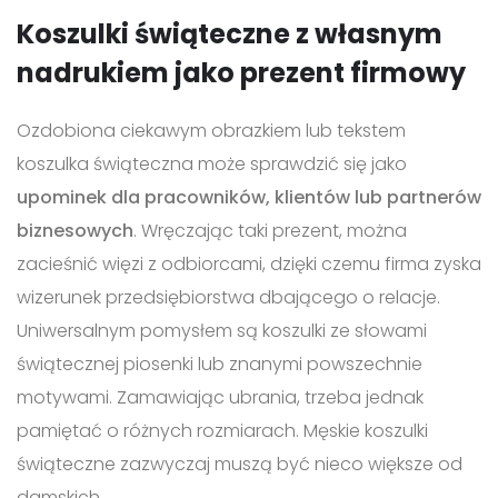
Koszulki świąteczne z własnym
nadrukiem jako prezent firmowy
Ozdobiona ciekawym obrazkiem lub tekstem
koszulka świąteczna może sprawdzić się jako
upominek dla pracowników, klientów lub partnerów
biznesowych
. Wręczając taki prezent, można
zacieśnić więzi z odbiorcami, dzięki czemu firma zyska
wizerunek przedsiębiorstwa dbającego o relacje.
Uniwersalnym pomysłem są koszulki ze słowami
świątecznej piosenki lub znanymi powszechnie
motywami. Zamawiając ubrania, trzeba jednak
pamiętać o różnych rozmiarach. Męskie koszulki
świąteczne zazwyczaj muszą być nieco większe od
damskich.