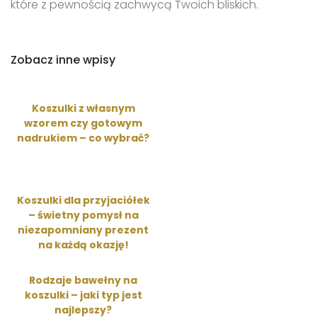
które z pewnością zachwycą Twoich bliskich.
Zobacz inne wpisy
Koszulki z własnym
wzorem czy gotowym
nadrukiem – co wybrać?
Koszulki dla przyjaciółek
– świetny pomysł na
niezapomniany prezent
na każdą okazję!
Rodzaje bawełny na
koszulki – jaki typ jest
najlepszy?