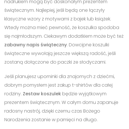
nadrukiem mogą być doskonałym prezentem
świątecznym. Najlepiej, jeśli będą one łączyły
klasyczne wzory z motywami z bajek lub książek.
Wtedy można mieć pewność, że koszulka spodoba
się najmłodszym. Ciekawym dodatkiem może być też
zabawny napis świąteczny
. Dowcipne koszulki
świąteczne wywołają jeszcze większą radość, jeśli
zostaną dołączone do paczki ze słodyczami.
Jeśli planujesz upominki dla znajomych z dziećmi,
dobrym pomysłem jest zakup t-shirtów dla całej
rodziny.
Zestaw koszulek
będzie wyjątkowym
prezentem świątecznym. W całym domu zapanuje
radosny nastrój, dzięki czemu czas Bożego
Narodzenia zostanie w pamięci na długo.