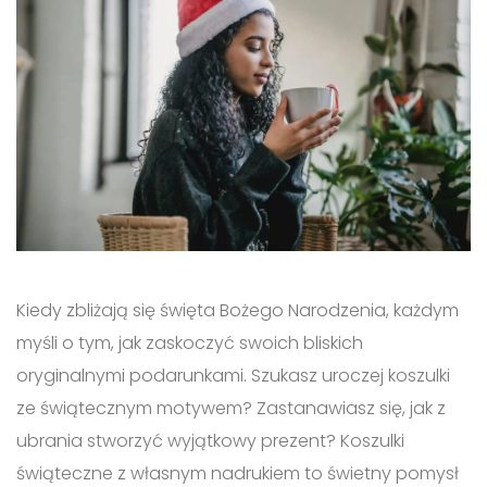
Kiedy zbliżają się święta Bożego Narodzenia, każdym
myśli o tym, jak zaskoczyć swoich bliskich
oryginalnymi podarunkami. Szukasz uroczej koszulki
ze świątecznym motywem? Zastanawiasz się, jak z
ubrania stworzyć wyjątkowy prezent? Koszulki
świąteczne z własnym nadrukiem to świetny pomysł