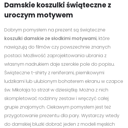
Damskie koszulki świąteczne z
uroczym motywem
Dobrym pomysłem na prezent są świąteczne
koszulki damskie ze słodkimi motywami
, które
nawiązują do filmów czy powszechnie znanych
postaci. Możliwość zaprojektowania ubrania z
własnym nadrukiem daje szerokie pole do popisu.
Świąteczne t-shirty z reniferami, piernikowymi
ludzikami lub ulubionym bohaterem ekranu w czapce
św. Mikołaja to strzał w dziesiątkę. Można z nich
skompletować rodzinny zestaw i wręczyć całej
grupie znajomych. Ciekawym pomysłem jest też
przygotowanie prezentu dla pary. Wystarczy wtedy
do damskiej bluzki dobrać jeden z modeli męskich