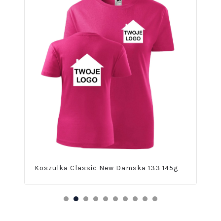
Koszulka Classic New Damska 133 145g
Kos