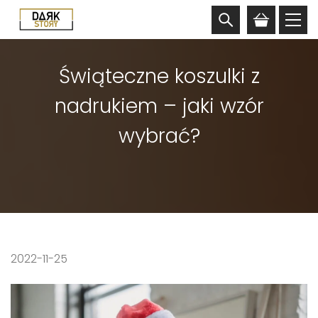
Świąteczne koszulki z
nadrukiem – jaki wzór
wybrać?
2022-11-25