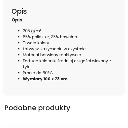
Opis
Opis:
205 g/m²
65% poliester, 35% bawełna
Trwałe kolory
Łatwy w utrzymaniu w czystości
Materiał barwiony reaktywnie
Fartuch kelnerski średniej długości wiązany z
tyłu
Pranie do 60°C
Wymiary 100 x 78 cm
Podobne produkty