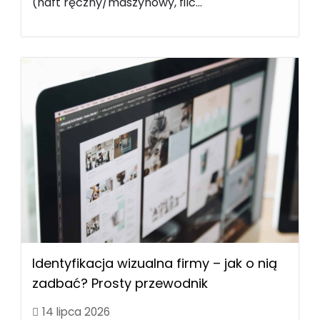
(haft ręczny/maszynowy, filc...
Identyfikacja wizualna firmy – jak o nią
zadbać? Prosty przewodnik
14 lipca 2026