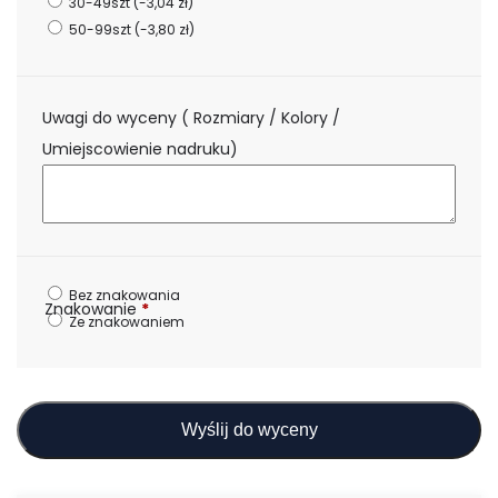
30-49szt
(-3,04 zł)
50-99szt
(-3,80 zł)
Uwagi do wyceny ( Rozmiary / Kolory /
Umiejscowienie nadruku)
Bez znakowania
Znakowanie
*
Ze znakowaniem
Wyślij do wyceny