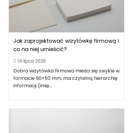
Jak zaprojektować wizytówkę firmową i
co na niej umieścić?
14 lipca 2026
Dobra wizytówka firmowa mieści się zwykle w
formacie 90×50 mm, ma czytelną hierarchię
informacji (imię...