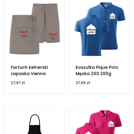
Fartuch kelnerski
koszulka Pique Polo
zapaska Vienna
Męska 203 200g
27,97
zł
37,65
zł