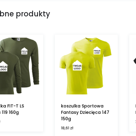
bne produkty
ka FIT-T LS
koszulka Sportowa
 119 160g
Fantasy Dziecięca 147
150g
ł
18,61
zł