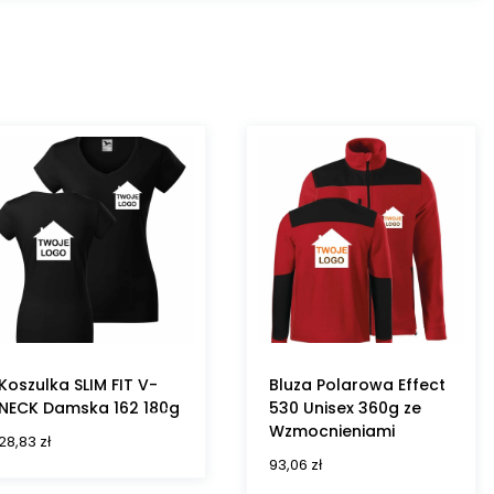
Koszulka SLIM FIT V-
Bluza Polarowa Effect
NECK Damska 162 180g
530 Unisex 360g ze
Wzmocnieniami
28,83
zł
93,06
zł