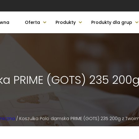
ówna
Oferta
Produkty
Produkty dla grup
ka PRIME (GOTS) 235 200
miczna
/ Koszulka Polo damska PRIME (GOTS) 235 200g z Twoi