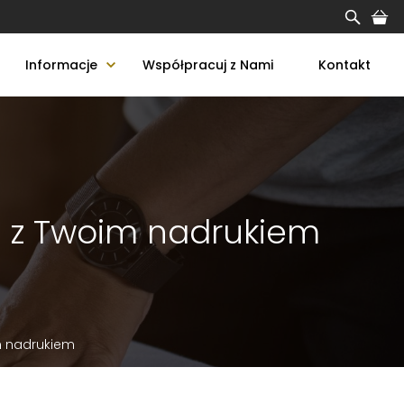
Informacje
Współpracuj z Nami
Kontakt
g z Twoim nadrukiem
m nadrukiem