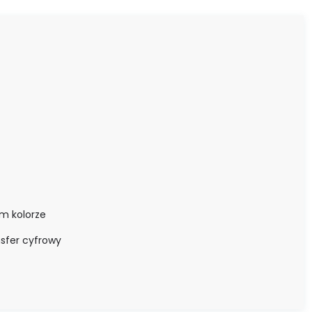
m kolorze
nsfer cyfrowy