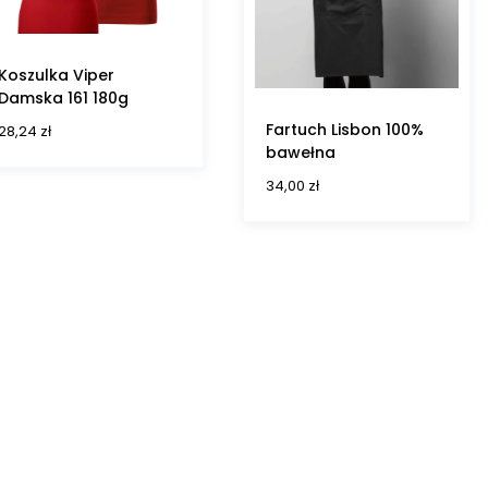
Koszulka Viper
Damska 161 180g
Fartuch Lisbon 100%
28,24
zł
bawełna
34,00
zł