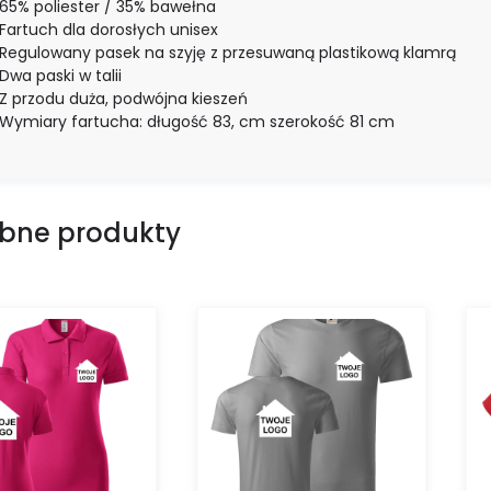
65% poliester / 35% bawełna
Fartuch dla dorosłych unisex
Regulowany pasek na szyję z przesuwaną plastikową klamrą
Dwa paski w talii
Z przodu duża, podwójna kieszeń
Wymiary fartucha: długość 83, cm szerokość 81 cm
bne produkty