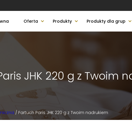
ówna
Oferta
Produkty
Produkty dla grup
Paris JHK 220 g z Twoim 
miczna
/ Fartuch Paris JHK 220 g z Twoim nadrukiem