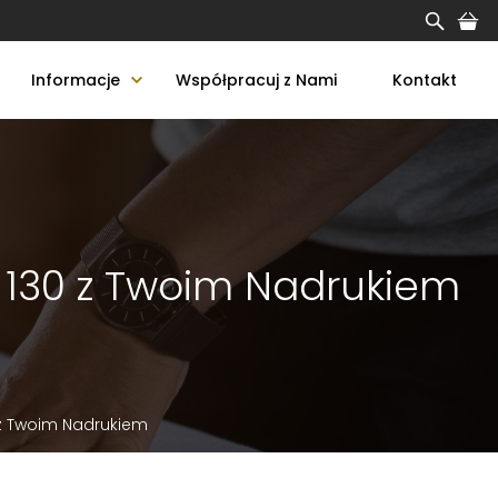
Informacje
Współpracuj z Nami
Kontakt
S 130 z Twoim Nadrukiem
 z Twoim Nadrukiem