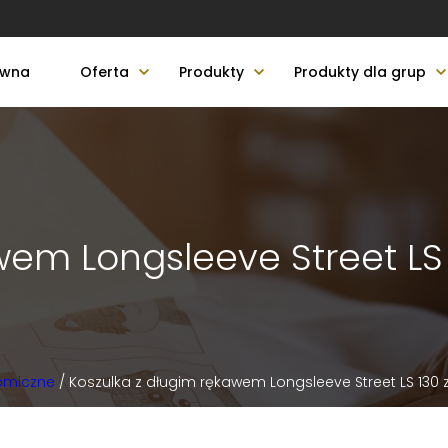
ówna
Oferta
Produkty
Produkty dla grup
wem Longsleeve Street L
nomiczne
/ Koszulka z długim rękawem Longsleeve Street LS 130