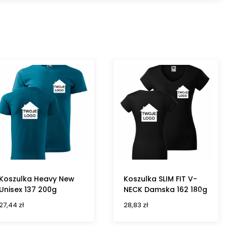
Koszulka Heavy New
Koszulka SLIM FIT V-
Unisex 137 200g
NECK Damska 162 180g
27,44
zł
28,83
zł